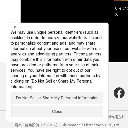
サイア
ス
サイトのご利用にあたって
クッキーポリシー
個人情報保護方針
電気・建築設備（ビジネス）
© Panasonic Electric Works Co., Ltd.