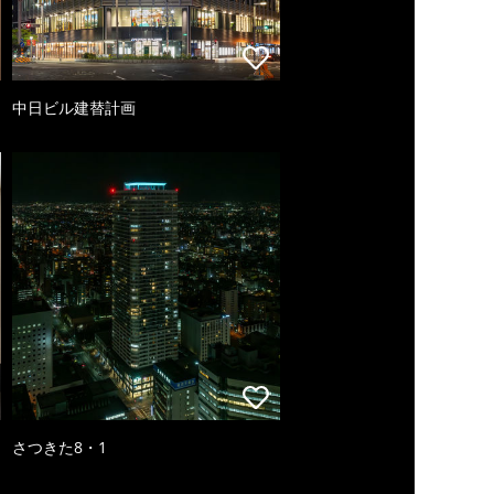
中日ビル建替計画
さつきた8・1