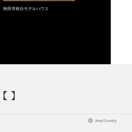
秋田市桜台モデルハウス
Area/Country