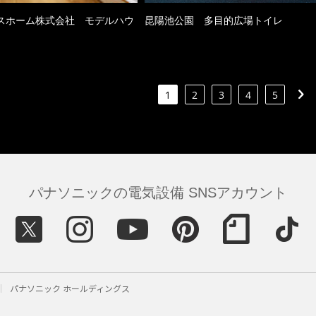
スホーム株式会社 モデルハウ
昆陽池公園 多目的広場トイレ
1
2
3
4
5
パナソニックの電気設備 SNSアカウント
パナソニック ホールディングス