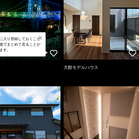
に入り登録しておくこと
後でまとめて見ることが
ます。
大館モデルハウス