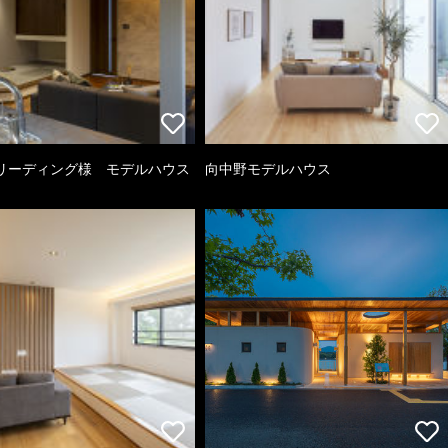
リーディング様 モデルハウス
向中野モデルハウス