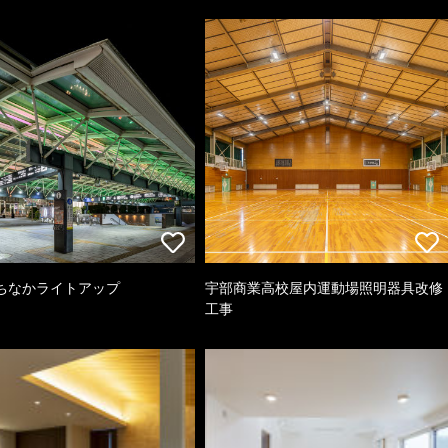
ちなかライトアップ
宇部商業高校屋内運動場照明器具改修
工事