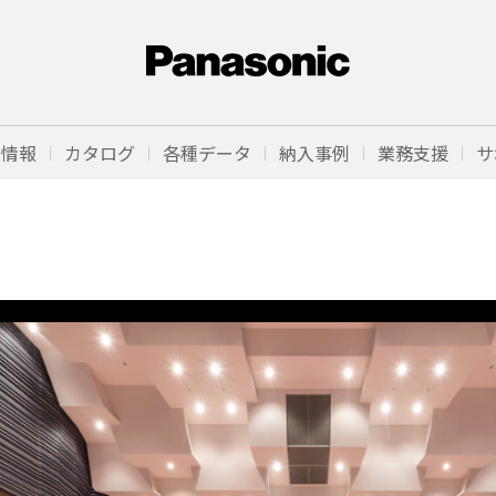
品情報
カタログ
各種データ
納入事例
業務支援
サ