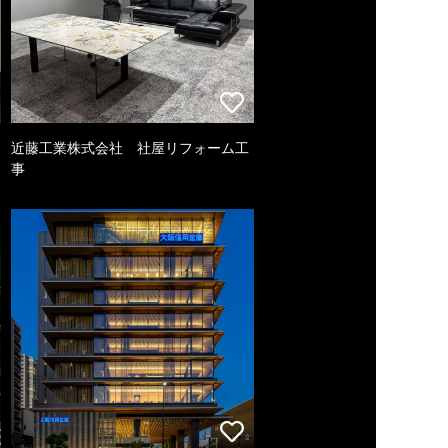
近藤工業株式会社 社屋リフォーム工
事