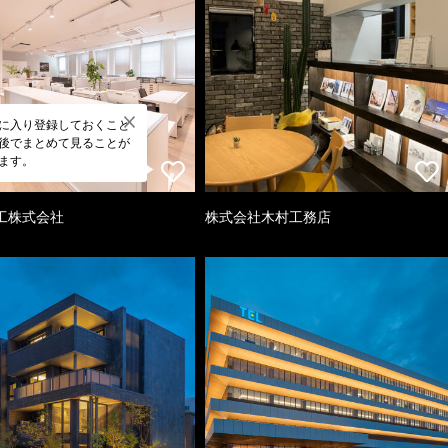
に入り登録しておくこと
後でまとめて見ることが
ます。
工株式会社
株式会社木村工務店