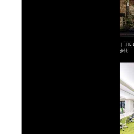
｜THE
会社