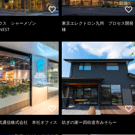
ウス シャーメゾン
東京エレクトロン九州 プロセス開発
NEST
棟
気通信株式会社 本社オフィス
紡ぎの家ー四街道市みそらー