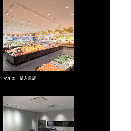
マルエー部入道店