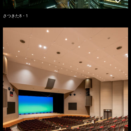
さつきた8・1