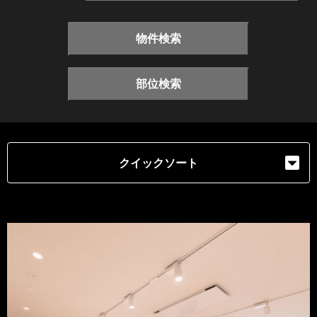
物件検索
部位検索
クイックソート