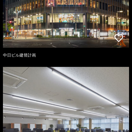
中日ビル建替計画