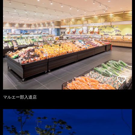
マルエー部入道店