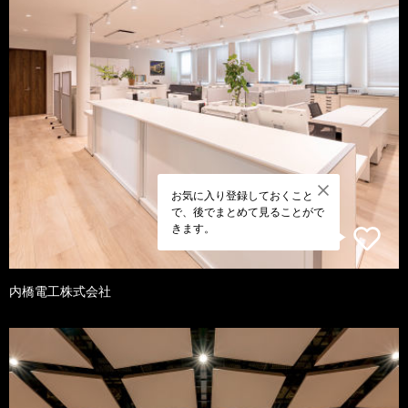
お気に入り登録しておくこと
で、後でまとめて見ることがで
きます。
内橋電工株式会社