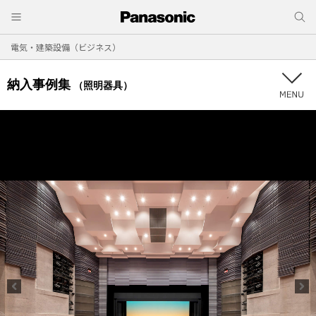
電気・建築設備（ビジネス）
納入事例集
（照明器具）