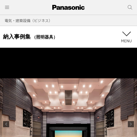
電気・建築設備（ビジネス）
納入事例集
（照明器具）