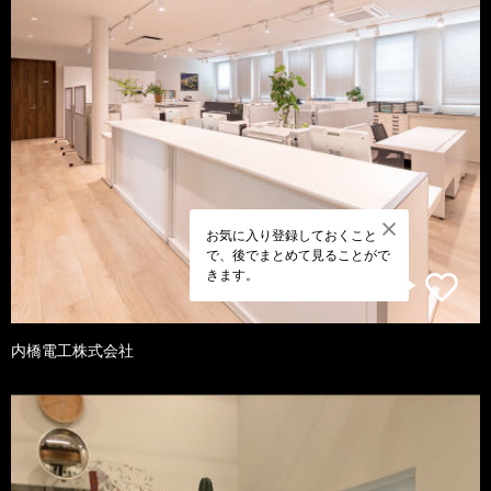
お気に入り登録しておくこと
で、後でまとめて見ることがで
きます。
内橋電工株式会社