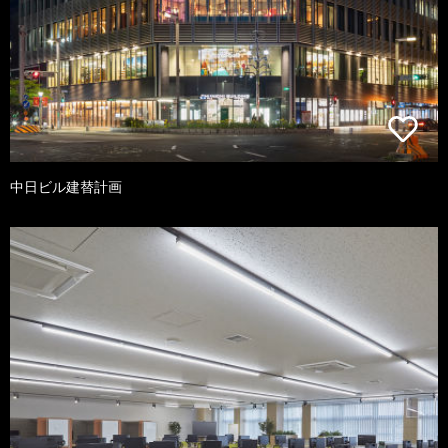
中日ビル建替計画