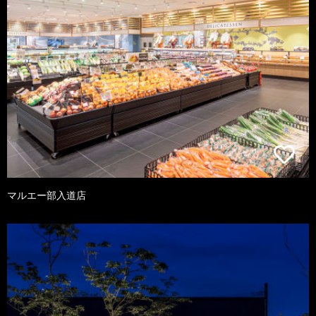
マルエー部入道店