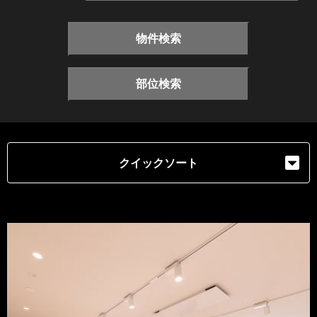
物件検索
部位検索
クイックソート