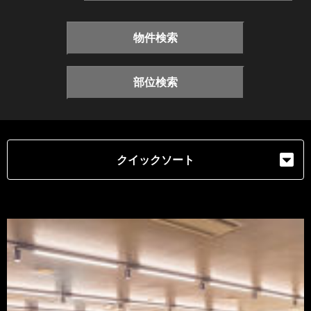
物件検索
部位検索
クイックソート