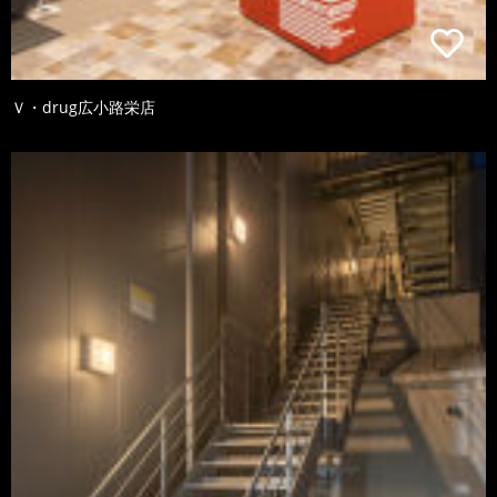
Ｖ・drug広小路栄店