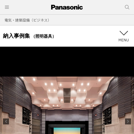
電気・建築設備（ビジネス）
納入事例集
（照明器具）