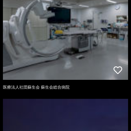
医療法人社団蘇生会 蘇生会総合病院