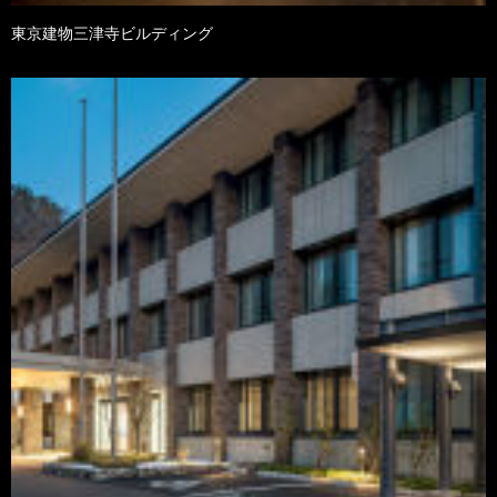
東京建物三津寺ビルディング