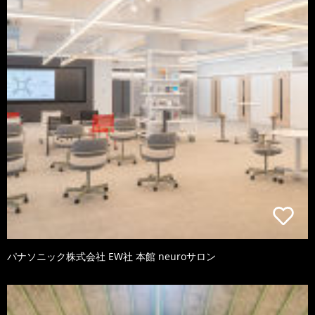
パナソニック株式会社 EW社 本館 neuroサロン