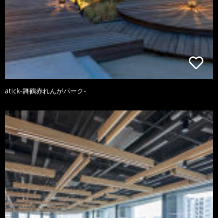
atick-舞鶴赤れんがパーク-