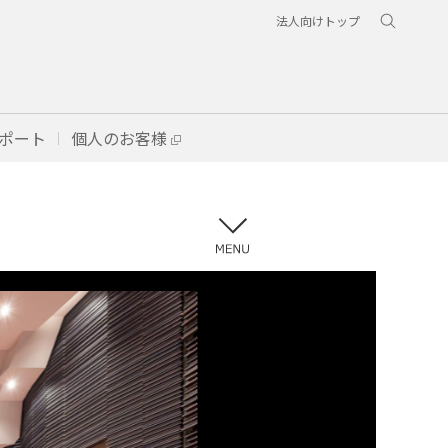
法人向けトップ
ポート
個人のお客様