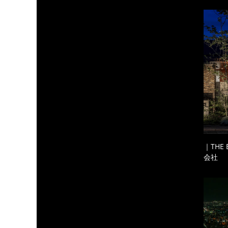
｜THE
会社