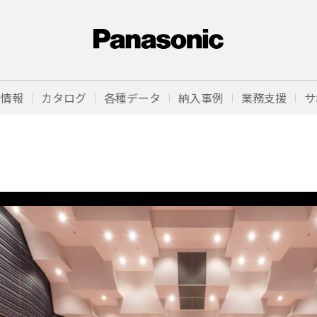
品情報
カタログ
各種データ
納入事例
業務支援
サ