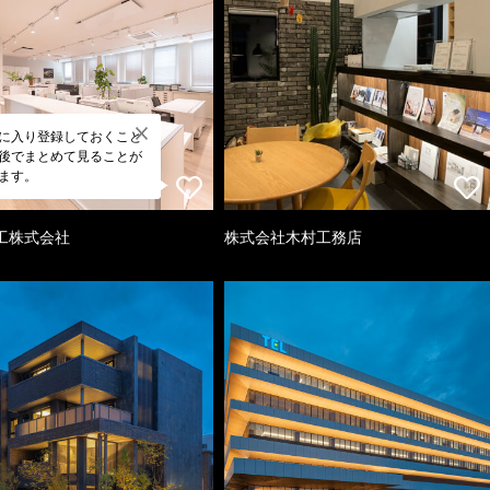
に入り登録しておくこと
後でまとめて見ることが
ます。
工株式会社
株式会社木村工務店