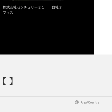
株式会社センチュリー２１ 自社オ
フィス
Area/Country