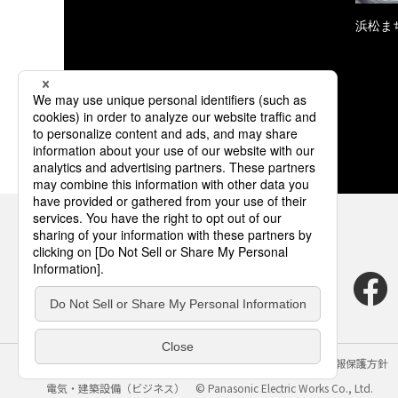
浜松ま
サイトのご利用にあたって
クッキーポリシー
個人情報保護方針
電気・建築設備（ビジネス）
© Panasonic Electric Works Co., Ltd.