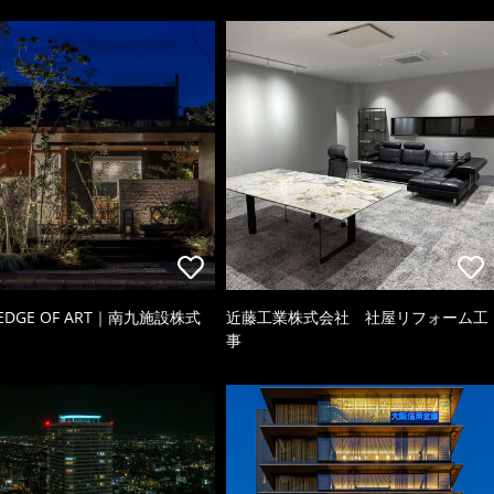
 EDGE OF ART｜南九施設株式
近藤工業株式会社 社屋リフォーム工
事