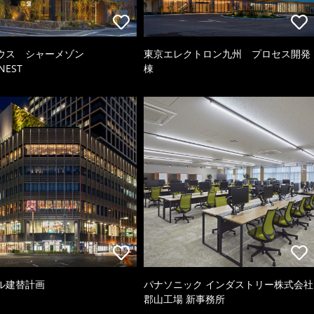
ウス シャーメゾン
東京エレクトロン九州 プロセス開発
NEST
棟
ル建替計画
パナソニック インダストリー株式会社
郡山工場 新事務所