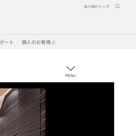
法人向けトップ
ポート
個人のお客様