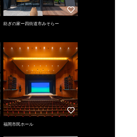
紡ぎの家ー四街道市みそらー
福岡市民ホール