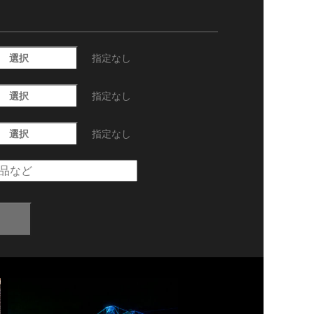
選択
指定なし
選択
指定なし
選択
指定なし