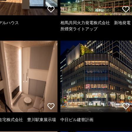
デルハウス
相馬共同火力発電株式会社 新地発電
所煙突ライトアップ
住宅株式会社 豊川駅東展示場
中日ビル建替計画