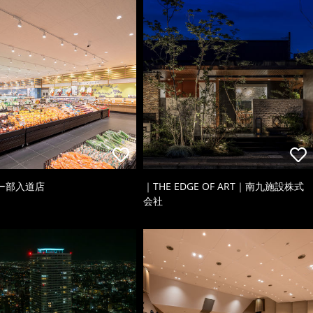
ー部入道店
｜THE EDGE OF ART｜南九施設株式
会社