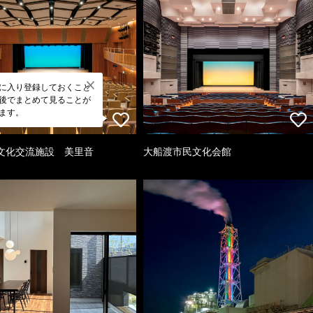
に入り登録しておくこと
後でまとめて見ることが
ます。
文化交流施設 美里音
大船渡市民文化会館