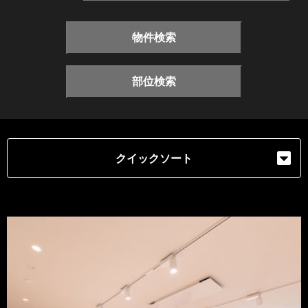
物件検索
部位検索
クイックソート