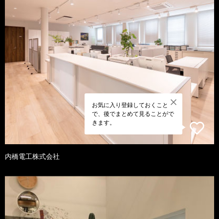
お気に入り登録しておくこと
で、後でまとめて見ることがで
きます。
内橋電工株式会社