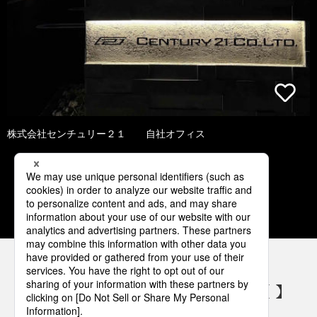
株式会社センチュリー２１ 自社オフィス
1
2
3
4
5
パナソニックの電気設備 SNSアカウント