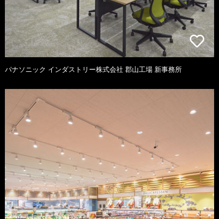
パナソニック インダストリー株式会社 郡山工場 新事務所