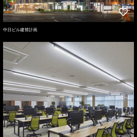
中日ビル建替計画