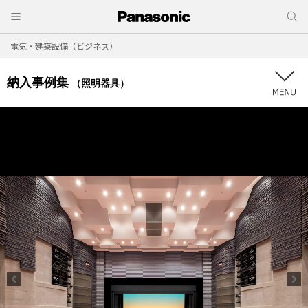
電気・建築設備（ビジネス）
納入事例集
（照明器具）