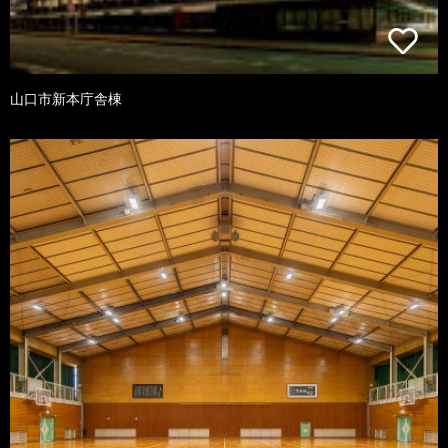
山口市新本庁舎棟