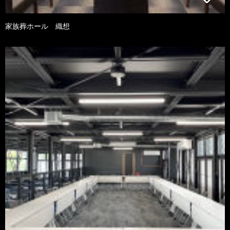
家族葬ホール 織想