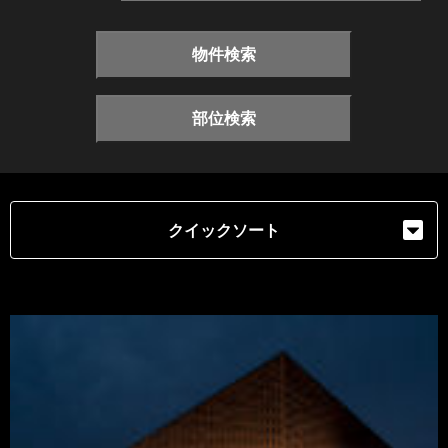
物件検索
部位検索
クイックソート