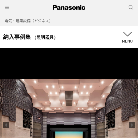
電気・建築設備（ビジネス）
納入事例集
（照明器具）