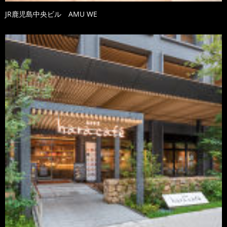
JR鹿児島中央ビル AMU WE