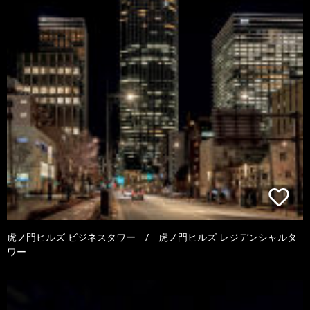
虎ノ門ヒルズ ビジネスタワー / 虎ノ門ヒルズ レジデンシャルタ
ワー