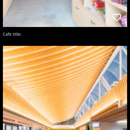
Cafe title: