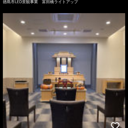
徳島市LED景観事業 富田橋ライトアップ