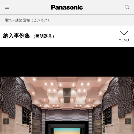
電気・建築設備（ビジネス）
納入事例集
（照明器具）