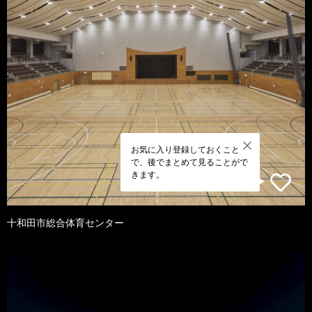
お気に入り登録しておくこと
で、後でまとめて見ることがで
きます。
十和田市総合体育センター