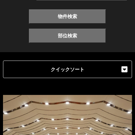
物件検索
部位検索
クイックソート