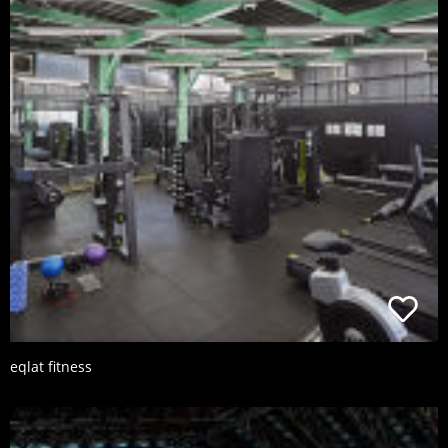
eqlat fitness