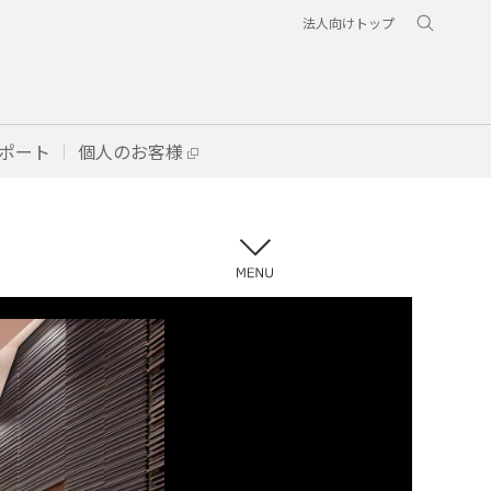
法人向けトップ
ポート
個人のお客様