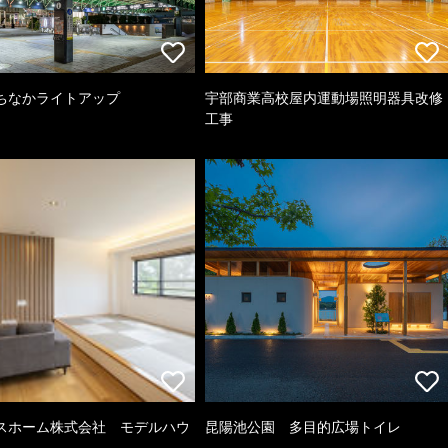
ちなかライトアップ
宇部商業高校屋内運動場照明器具改修
工事
スホーム株式会社 モデルハウ
昆陽池公園 多目的広場トイレ