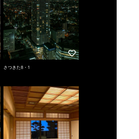
さつきた8・1