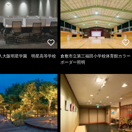
人大阪明星学園 明星高等学校
倉敷市立第三福田小学校体育館カラー
ボーダー照明