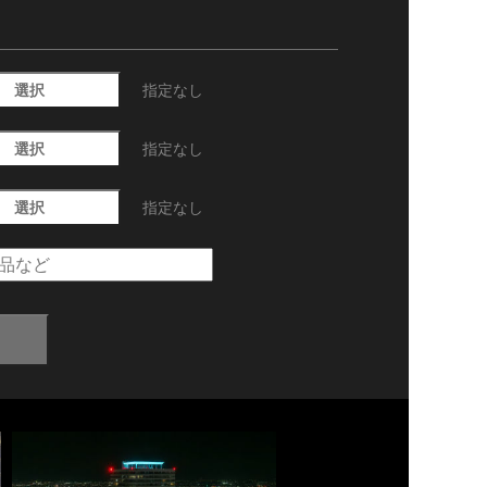
選択
指定なし
選択
指定なし
選択
指定なし