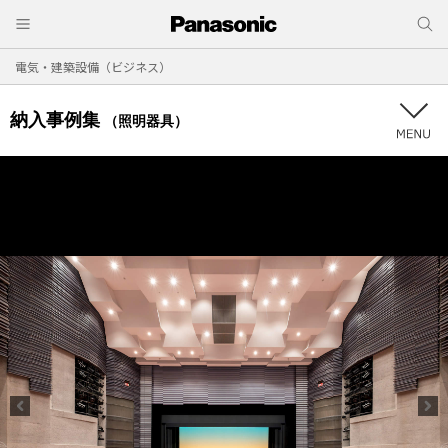
電気・建築設備（ビジネス）
納入事例集
（照明器具）