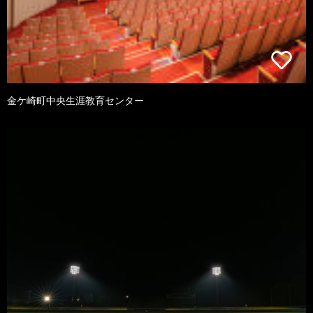
金ケ崎町中央生涯教育センター