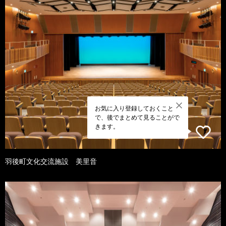
お気に入り登録しておくこと
で、後でまとめて見ることがで
きます。
羽後町文化交流施設 美里音