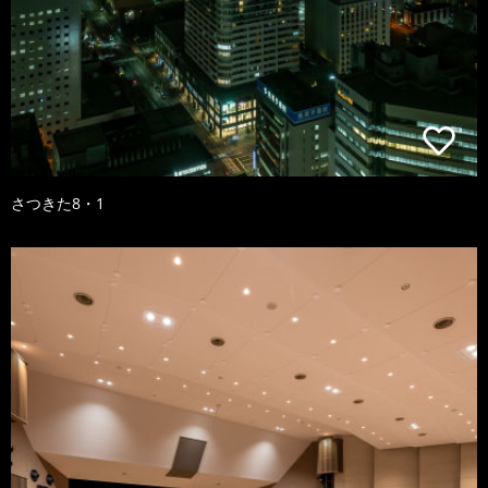
さつきた8・1