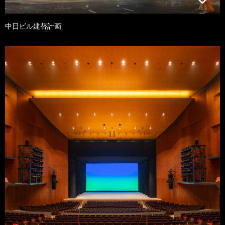
中日ビル建替計画