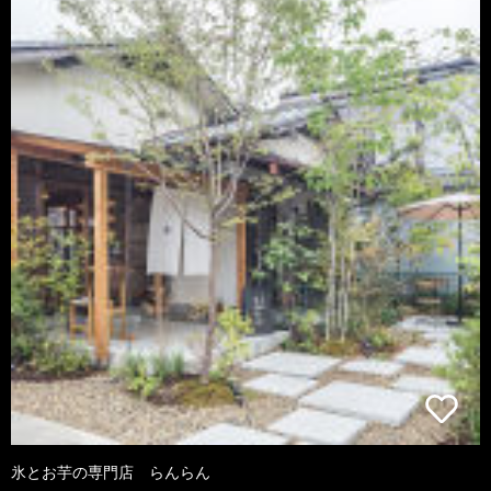
氷とお芋の専門店 らんらん