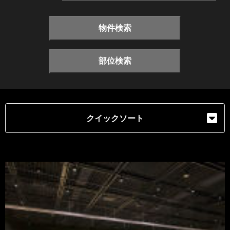
物件検索
部位検索
クイックソート