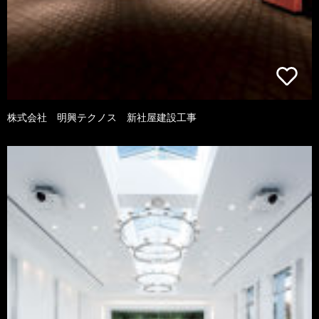
株式会社 明興テクノス 新社屋建設工事