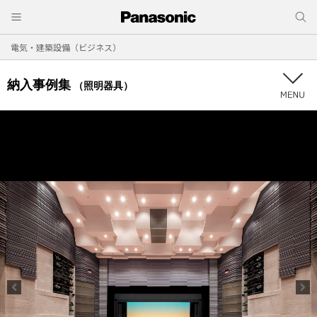
電気・建築設備（ビジネス）
納入事例集
（照明器具）