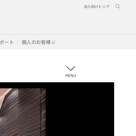
法人向けトップ
ポート
個人のお客様