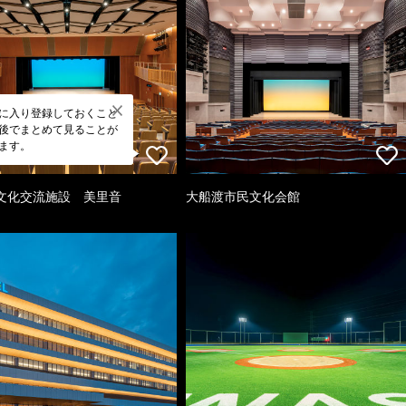
に入り登録しておくこと
後でまとめて見ることが
ます。
文化交流施設 美里音
大船渡市民文化会館