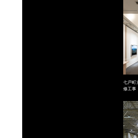
七戸町
修工事