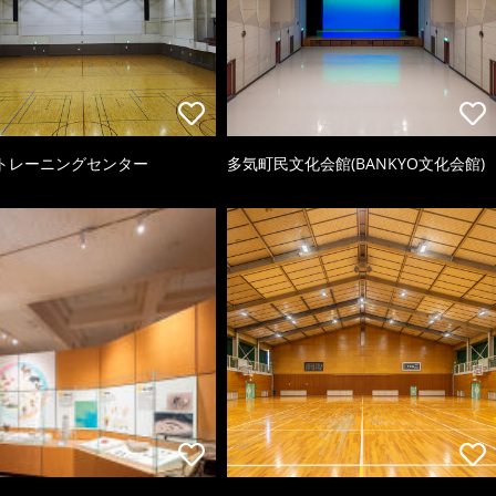
トレーニングセンター
多気町民文化会館(BANKYO文化会館)