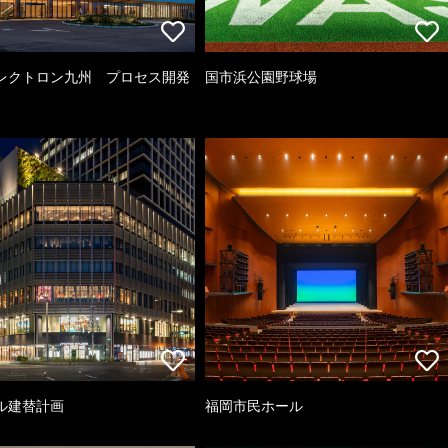
レクトロン九州 プロセス開発
国市浜公園野球場
ル建替計画
福岡市民ホール