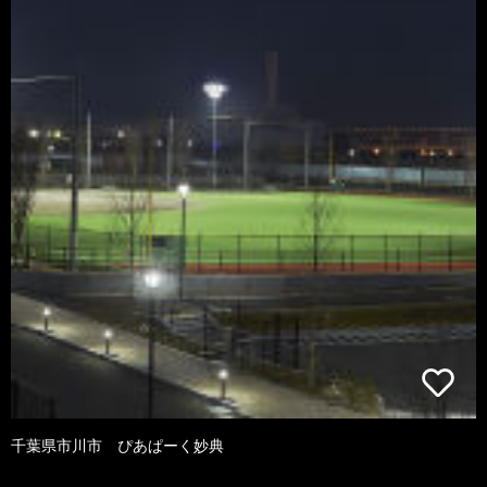
千葉県市川市 ぴあぱーく妙典