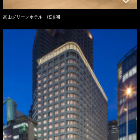
高山グリーンホテル 桜凜閣