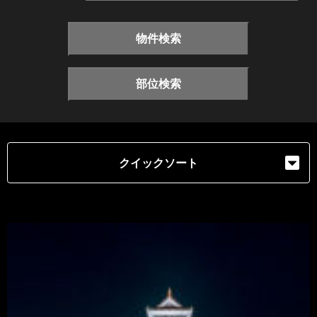
物件検索
部位検索
クイックソート