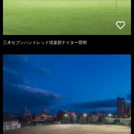
三木セブンハンドレッド倶楽部ナイター照明