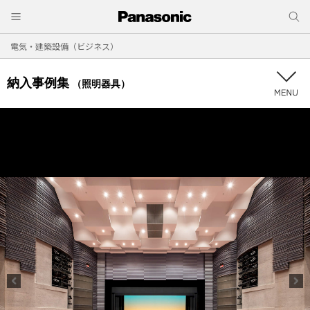
電気・建築設備（ビジネス）
納入事例集
（照明器具）