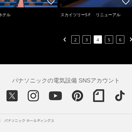
ホテル
スカイツリー5Ｆ リニューアル
2
3
4
5
6
パナソニックの電気設備 SNSアカウント
パナソニック ホールディングス