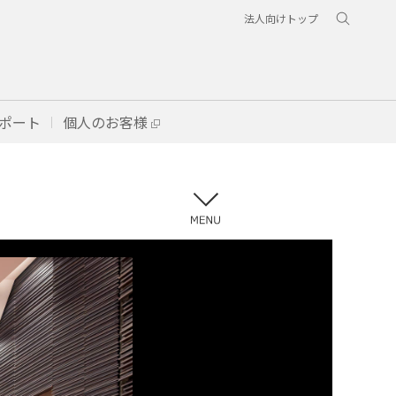
法人向けトップ
ポート
個人のお客様