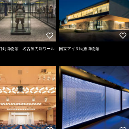
刀剣博物館 名古屋刀剣ワール
国立アイヌ民族博物館