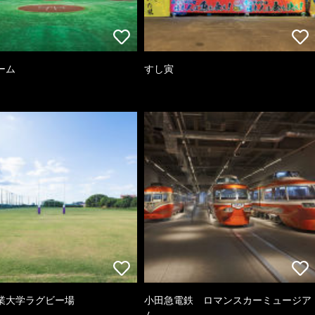
ーム
すし寅
業大学ラグビー場
小田急電鉄 ロマンスカーミュージア
ム