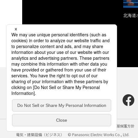
北海道
サイトのご利用にあたって
クッキーポリシー
個人情報保護方針
電気・建築設備（ビジネス）
© Panasonic Electric Works Co., Ltd.