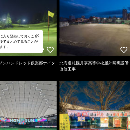
に入り登録しておくこと
後でまとめて見ることが
ます。
ブンハンドレッド倶楽部ナイタ
北海道札幌月寒高等学校屋外照明設備
改修工事