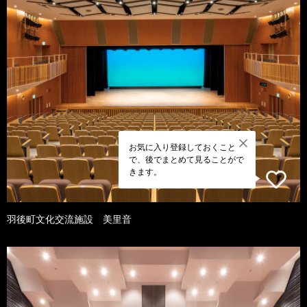
お気に入り登録しておくこと
で、後でまとめて見ることがで
きます。
羽後町文化交流施設 美里音