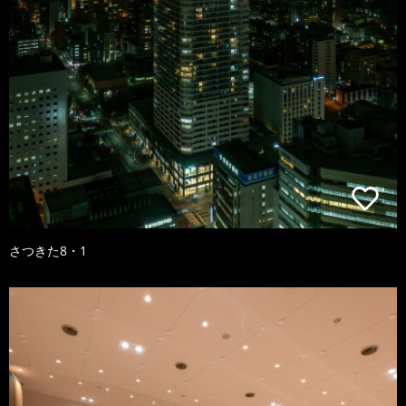
さつきた8・1