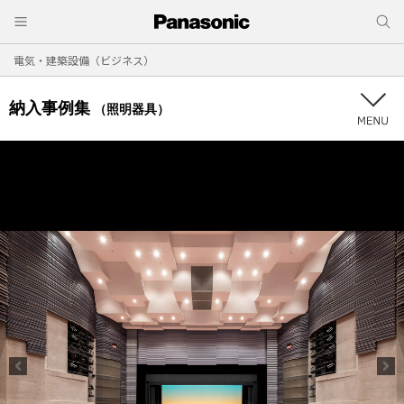
電気・建築設備（ビジネス）
納入事例集
（照明器具）