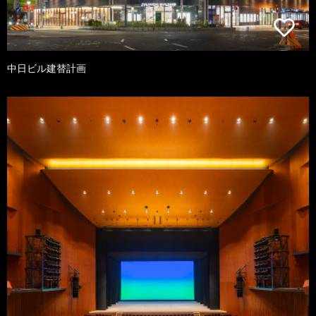
中日ビル建替計画