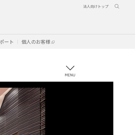
法人向けトップ
ポート
個人のお客様