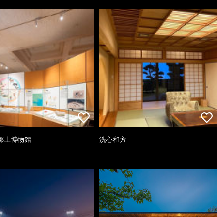
郷土博物館
洗心和方