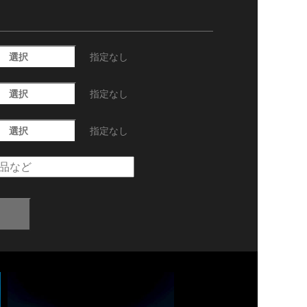
選択
指定なし
選択
指定なし
選択
指定なし