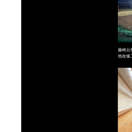
藤崎台
他改修