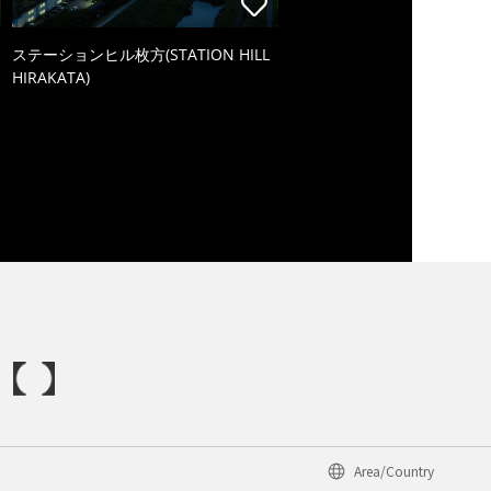
ステーションヒル枚方(STATION HILL
HIRAKATA)
Area/Country