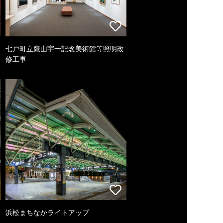
七戸町立鷹山宇一記念美術館等照明改
修工事
浜松まちなかライトアップ