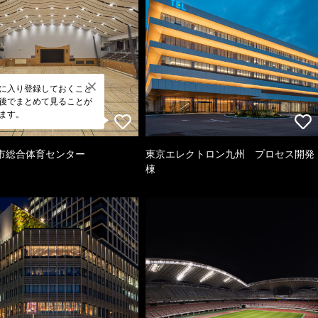
に入り登録しておくこと
後でまとめて見ることが
ます。
市総合体育センター
東京エレクトロン九州 プロセス開発
棟