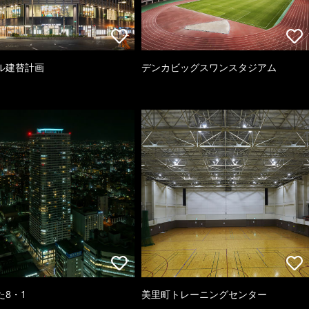
ル建替計画
デンカビッグスワンスタジアム
た8・1
美里町トレーニングセンター