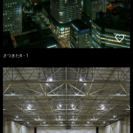
さつきた8・1