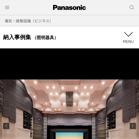
電気・建築設備（ビジネス）
納入事例集
（照明器具）