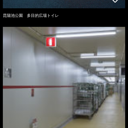
昆陽池公園 多目的広場トイレ