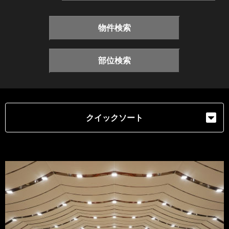
物件検索
部位検索
クイックソート