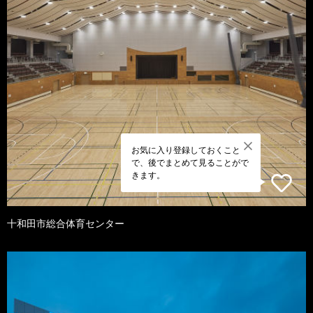
お気に入り登録しておくこと
で、後でまとめて見ることがで
きます。
十和田市総合体育センター