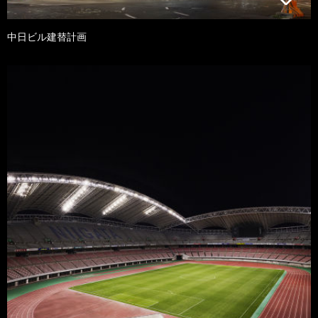
中日ビル建替計画