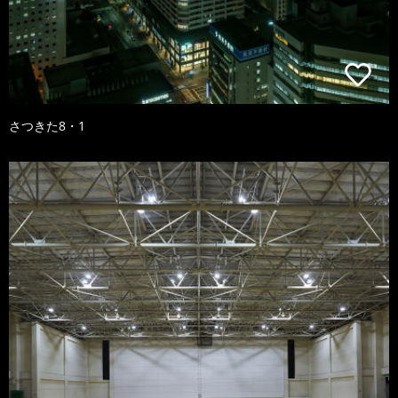
さつきた8・1