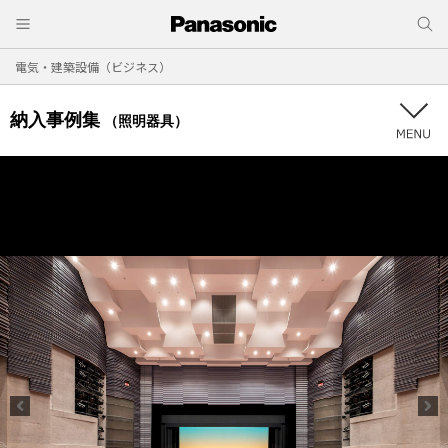
電気・建築設備（ビジネス）
納入事例集
（照明器具）