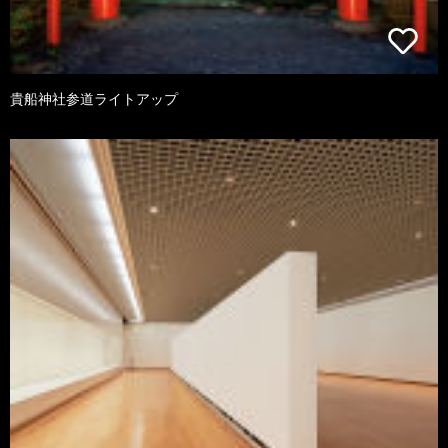
貴船神社参道ライトアップ