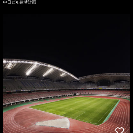
中日ビル建替計画