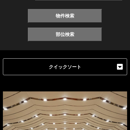
物件検索
部位検索
クイックソート