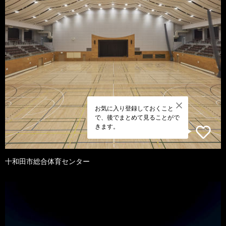
お気に入り登録しておくこと
で、後でまとめて見ることがで
きます。
十和田市総合体育センター