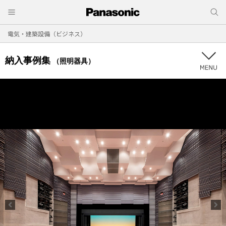
電気・建築設備（ビジネス）
納入事例集
（照明器具）