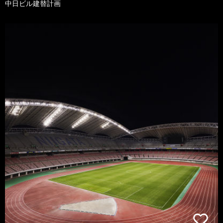
中日ビル建替計画