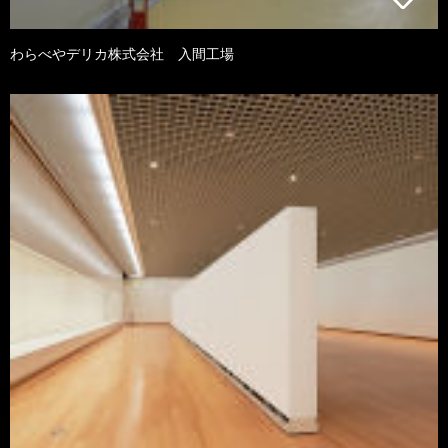
わらべやデリカ株式会社 入間工場