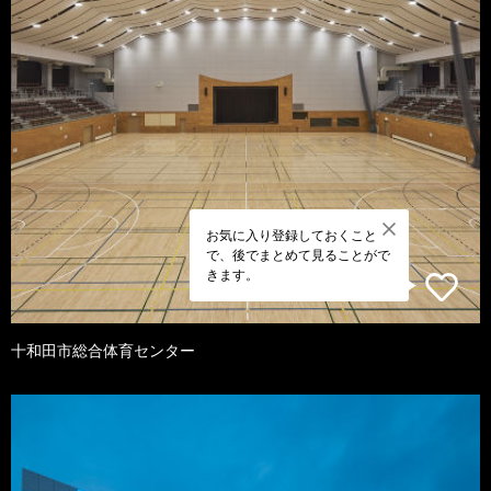
お気に入り登録しておくこと
で、後でまとめて見ることがで
きます。
十和田市総合体育センター