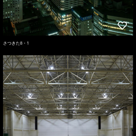
さつきた8・1