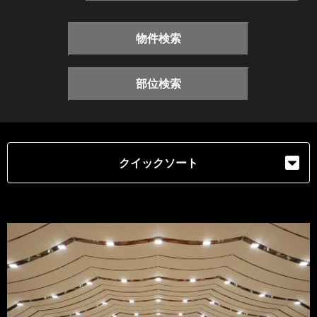
物件検索
部位検索
クイックソート