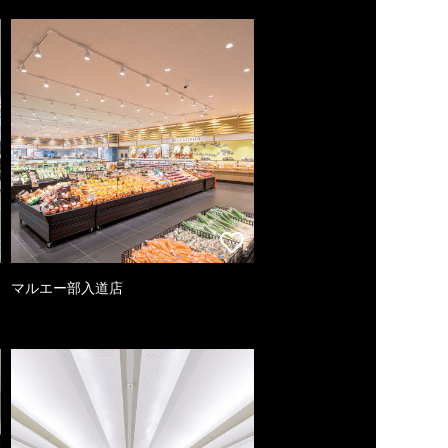
マルエー部入道店