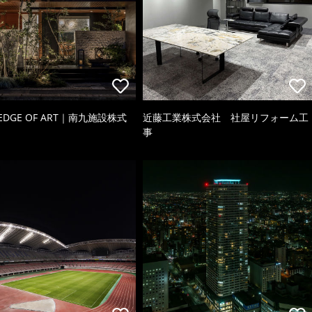
 EDGE OF ART｜南九施設株式
近藤工業株式会社 社屋リフォーム工
事