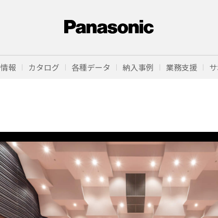
品情報
カタログ
各種データ
納入事例
業務支援
サ