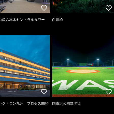
動産六本木セントラルタワー
白川橋
レクトロン九州 プロセス開発
国市浜公園野球場