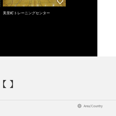
美里町トレーニングセンター
Area/Country