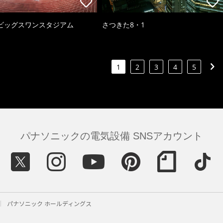
ビッグスワンスタジアム
さつきた8・1
1
2
3
4
5
パナソニックの電気設備 SNSアカウント
パナソニック ホールディングス