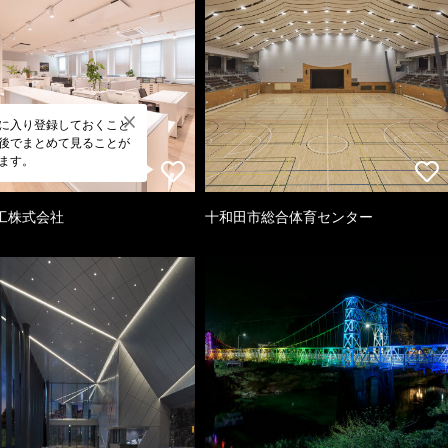
に入り登録しておくこと
後でまとめて見ることが
ます。
工株式会社
十和田市総合体育センター