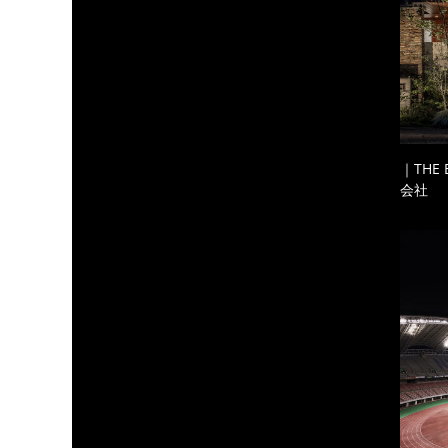
｜THE
会社