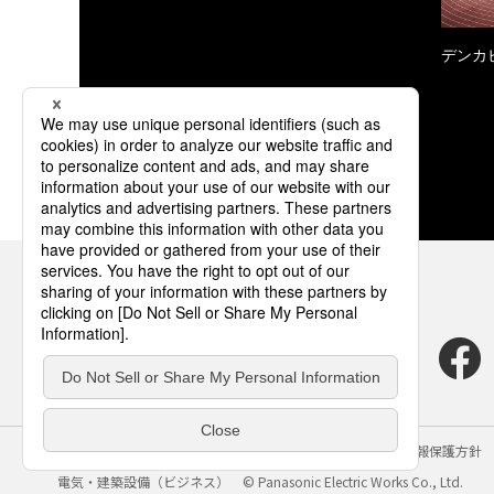
デンカ
サイトのご利用にあたって
クッキーポリシー
個人情報保護方針
電気・建築設備（ビジネス）
© Panasonic Electric Works Co., Ltd.