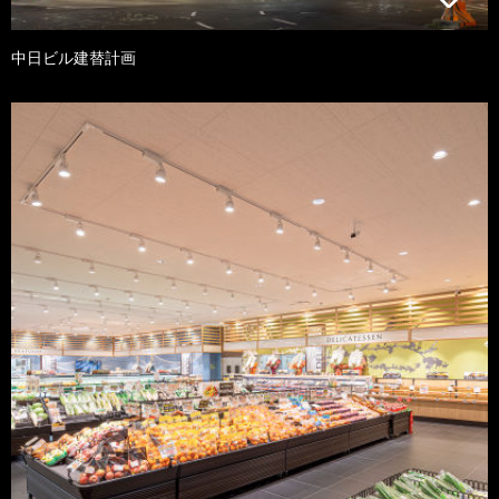
中日ビル建替計画