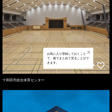
お気に入り登録しておくこと
で、後でまとめて見ることがで
きます。
十和田市総合体育センター