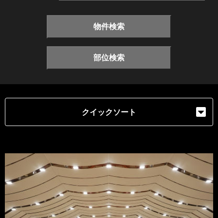
物件検索
部位検索
クイックソート