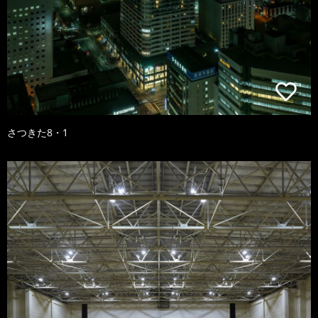
さつきた8・1