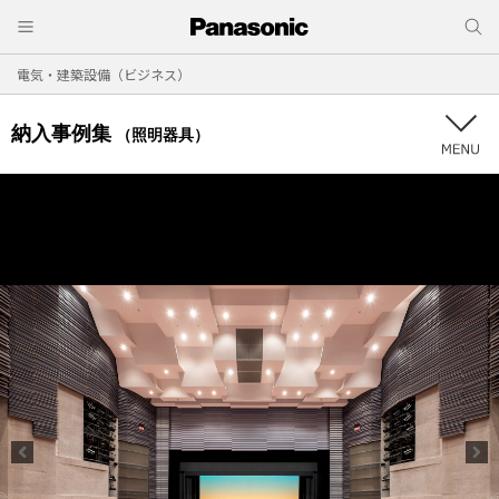
電気・建築設備（ビジネス）
納入事例集
（照明器具）