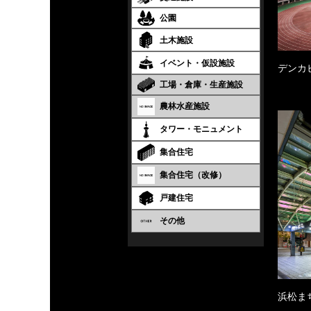
公園
土木施設
イベント・仮設施設
デンカ
工場・倉庫・生産施設
農林水産施設
タワー・モニュメント
集合住宅
集合住宅（改修）
戸建住宅
その他
浜松ま