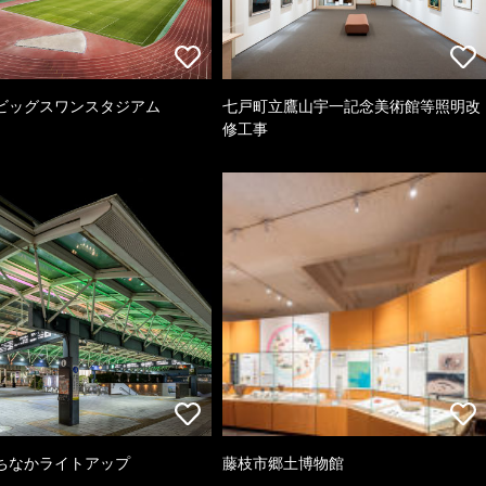
ビッグスワンスタジアム
七戸町立鷹山宇一記念美術館等照明改
修工事
ちなかライトアップ
藤枝市郷土博物館