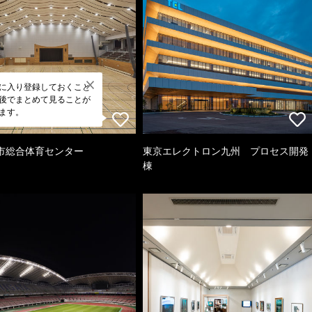
に入り登録しておくこと
後でまとめて見ることが
ます。
市総合体育センター
東京エレクトロン九州 プロセス開発
棟