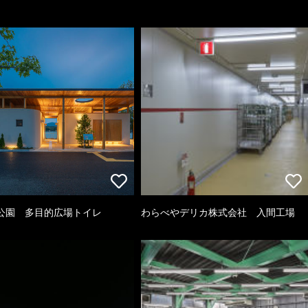
公園 多目的広場トイレ
わらべやデリカ株式会社 入間工場