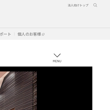
法人向けトップ
ポート
個人のお客様