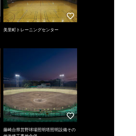
美里町トレーニングセンター
藤崎台県営野球場照明塔照明設備その
他改修工事他合併