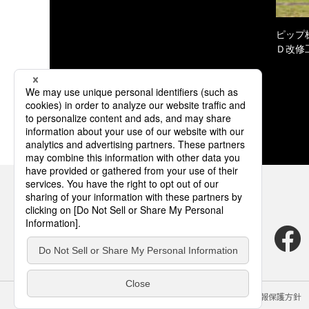
ピップ
Ｄ改修
サイトのご利用にあたって
クッキーポリシー
個人情報保護方針