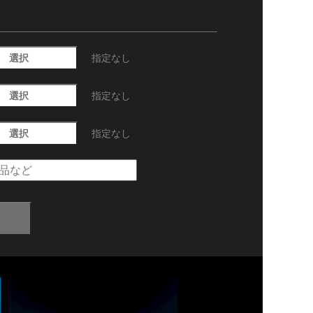
選択
指定なし
選択
指定なし
選択
指定なし