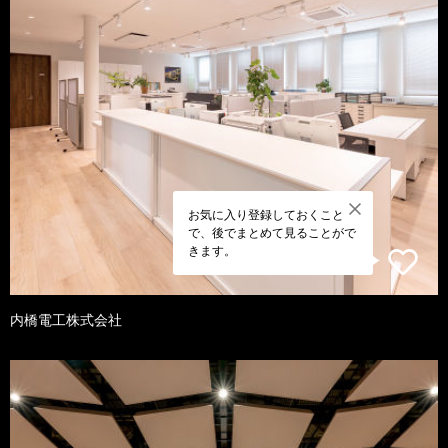
お気に入り登録しておくこと
で、後でまとめて見ることがで
きます。
内橋電工株式会社