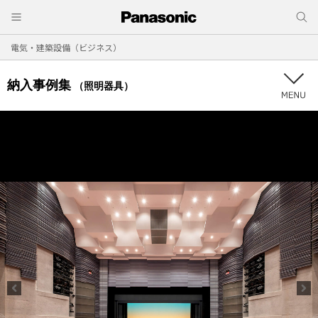
電気・建築設備（ビジネス）
納入事例集
（照明器具）