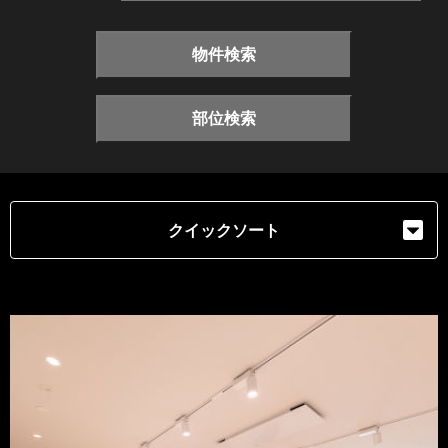
物件検索
部位検索
クイックソート