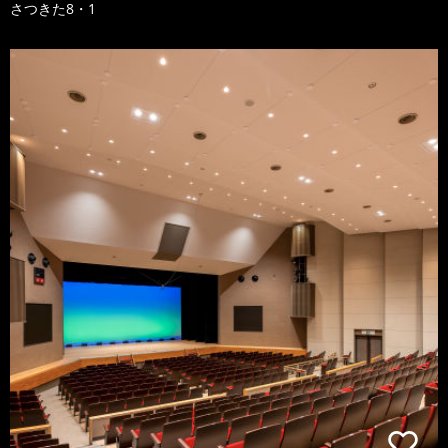
さつきた8・1