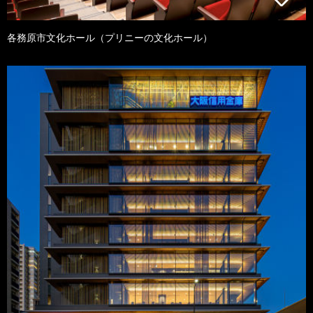
各務原市文化ホール（プリニーの文化ホール）