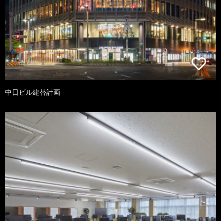
中日ビル建替計画