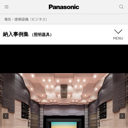
電気・建築設備（ビジネス）
納入事例集
（照明器具）