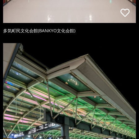
多気町民文化会館(BANKYO文化会館)