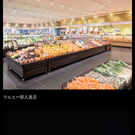
マルエー部入道店