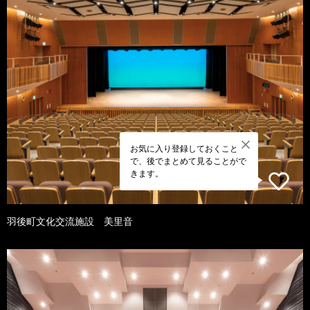
お気に入り登録しておくこと
で、後でまとめて見ることがで
きます。
羽後町文化交流施設 美里音