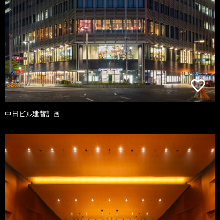
中日ビル建替計画