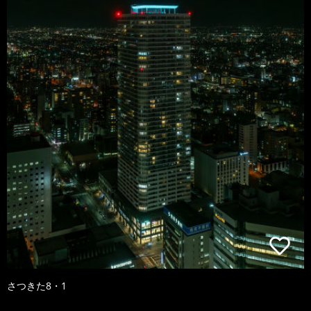
さつきた8・1