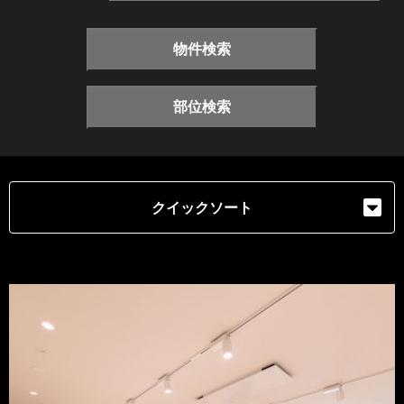
物件検索
部位検索
クイックソート