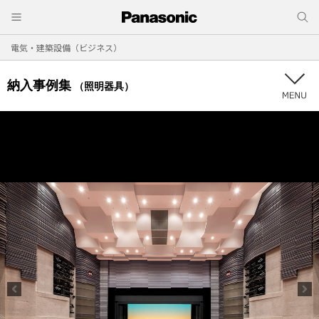
電気・建築設備（ビジネス）
納入事例集
（照明器具）