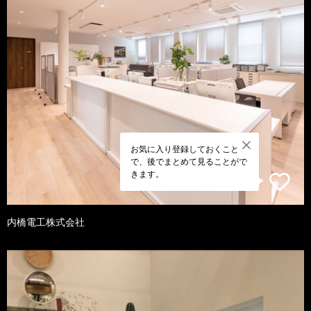
お気に入り登録しておくこと
で、後でまとめて見ることがで
きます。
内橋電工株式会社