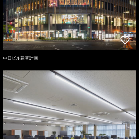
中日ビル建替計画