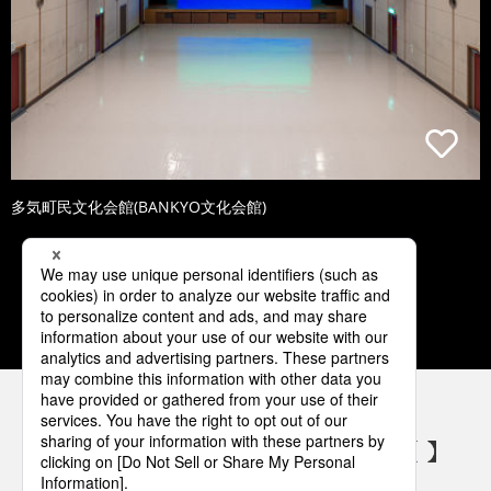
多気町民文化会館(BANKYO文化会館)
1
2
3
4
5
パナソニックの電気設備 SNSアカウント