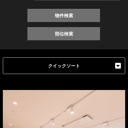
物件検索
部位検索
クイックソート