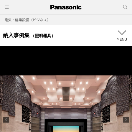
電気・建築設備（ビジネス）
納入事例集
（照明器具）