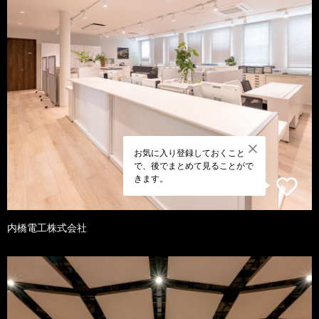
お気に入り登録しておくこと
で、後でまとめて見ることがで
きます。
内橋電工株式会社