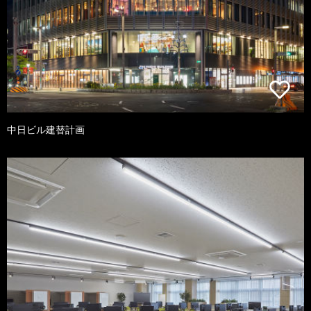
中日ビル建替計画