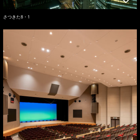
さつきた8・1