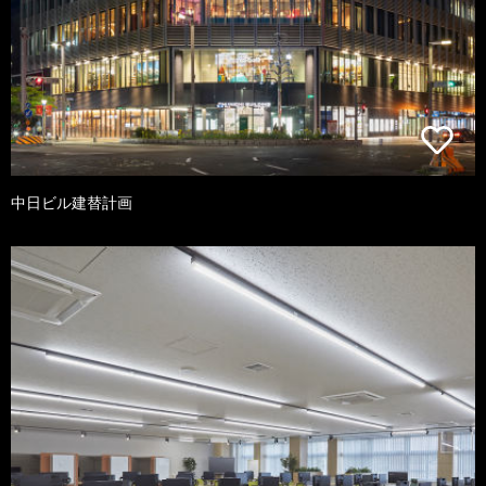
中日ビル建替計画