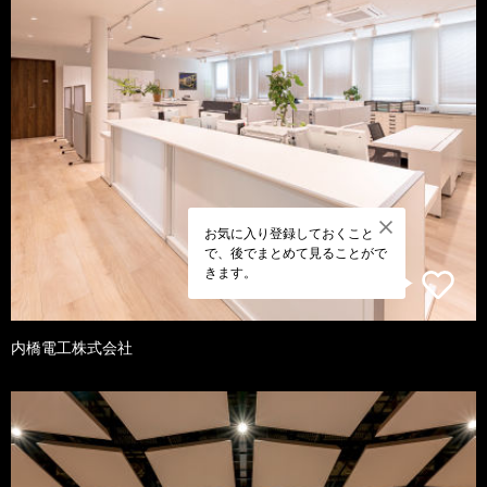
お気に入り登録しておくこと
で、後でまとめて見ることがで
きます。
内橋電工株式会社