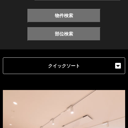
物件検索
部位検索
クイックソート