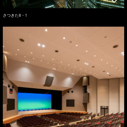
さつきた8・1