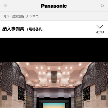
電気・建築設備（ビジネス）
納入事例集
（照明器具）