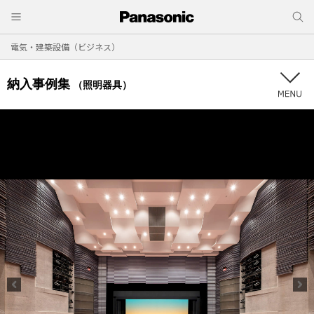
電気・建築設備（ビジネス）
納入事例集
（照明器具）