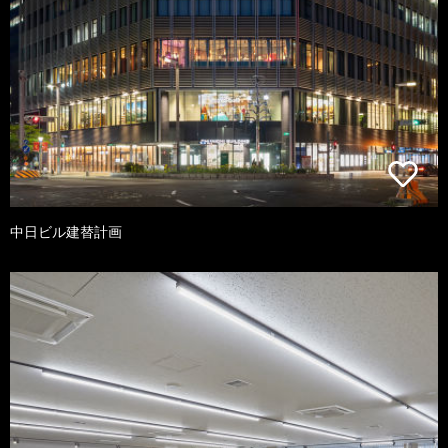
中日ビル建替計画