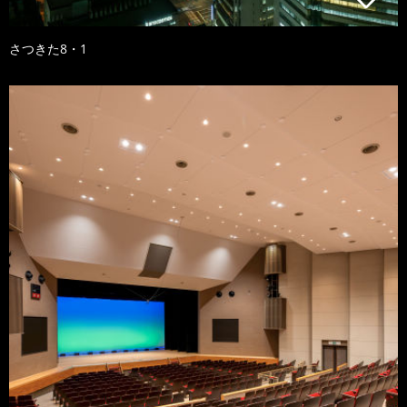
さつきた8・1