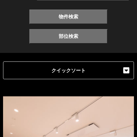
物件検索
部位検索
クイックソート