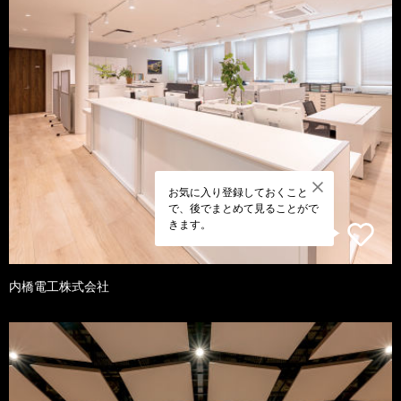
お気に入り登録しておくこと
で、後でまとめて見ることがで
きます。
内橋電工株式会社