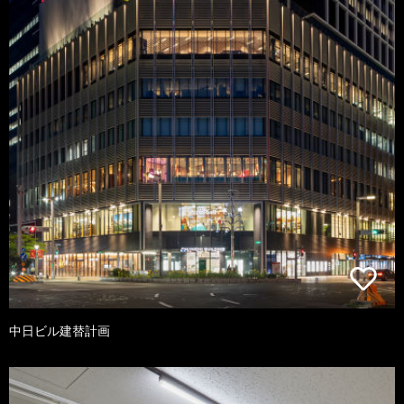
中日ビル建替計画