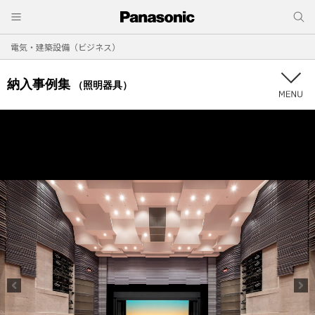
電気・建築設備（ビジネス）
納入事例集
（照明器具）