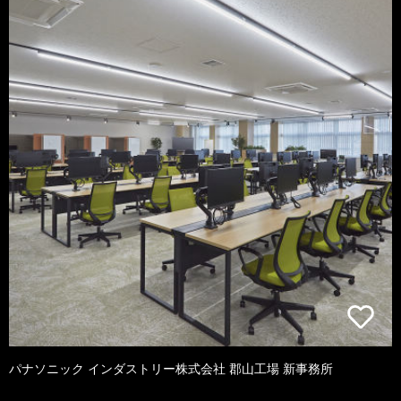
パナソニック インダストリー株式会社 郡山工場 新事務所