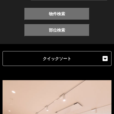
物件検索
部位検索
クイックソート