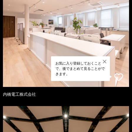
お気に入り登録しておくこと
で、後でまとめて見ることがで
きます。
内橋電工株式会社