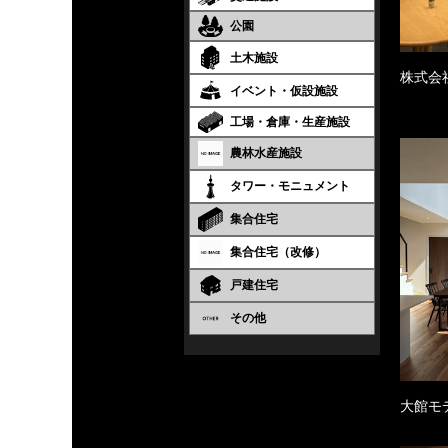
公園
土木施設
株式会
イベント・仮設施設
工場・倉庫・生産施設
農林水産施設
タワー・モニュメント
集合住宅
集合住宅（改修）
戸建住宅
その他
大館モ