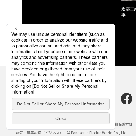
近藤工
事
サイトのご利用にあたって
クッキーポリシー
個人情報保護方針
電気・建築設備（ビジネス）
© Panasonic Electric Works Co., Ltd.