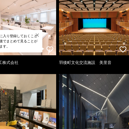
に入り登録しておくこと
後でまとめて見ることが
ます。
工株式会社
羽後町文化交流施設 美里音