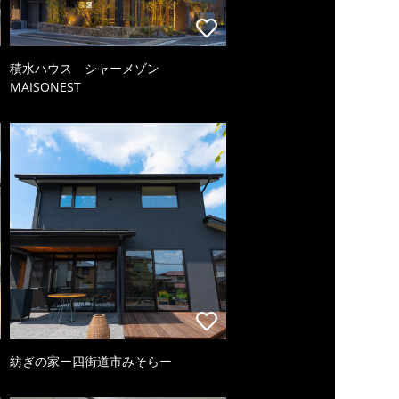
積水ハウス シャーメゾン
MAISONEST
紡ぎの家ー四街道市みそらー