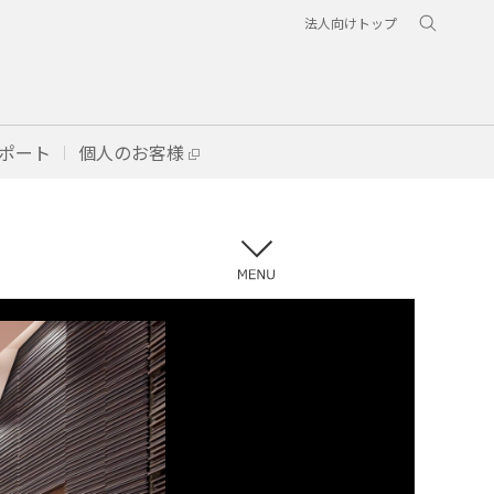
法人向けトップ
ポート
個人のお客様