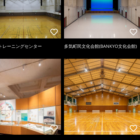
トレーニングセンター
多気町民文化会館(BANKYO文化会館)