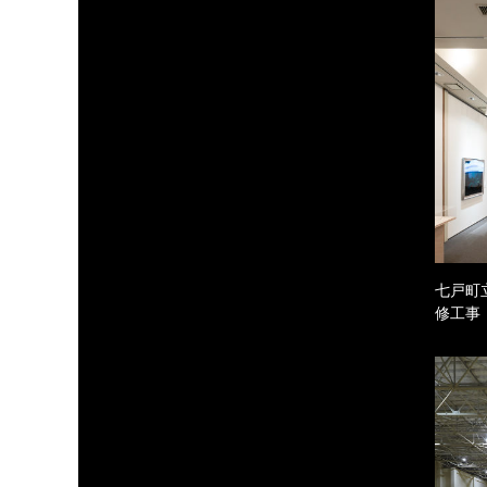
七戸町
修工事