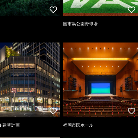
国市浜公園野球場
ル建替計画
福岡市民ホール