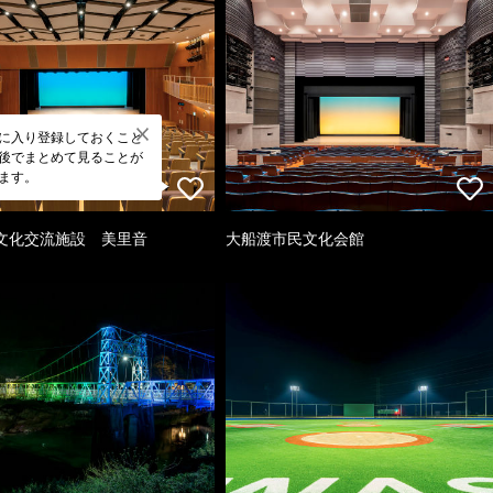
に入り登録しておくこと
後でまとめて見ることが
ます。
文化交流施設 美里音
大船渡市民文化会館