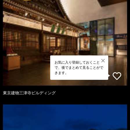
お気に入り登録しておくこと
で、後でまとめて見ることがで
きます。
東京建物三津寺ビルディング