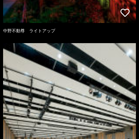
中野不動尊 ライトアップ