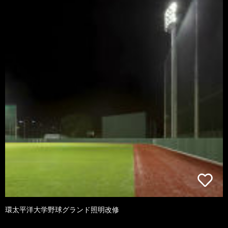
環太平洋大学野球グランド照明改修