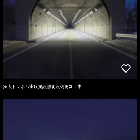
実大トンネル実験施設照明設備更新工事