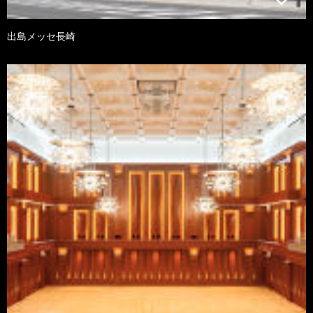
出島メッセ長崎