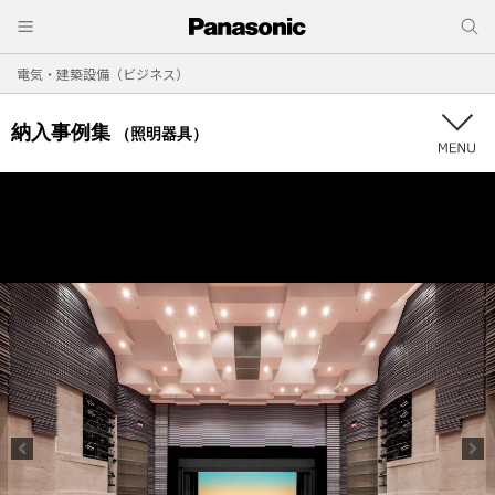
電気・建築設備（ビジネス）
納入事例集
（照明器具）