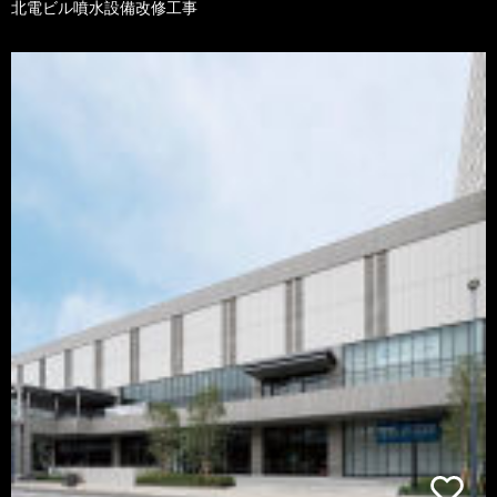
北電ビル噴水設備改修工事