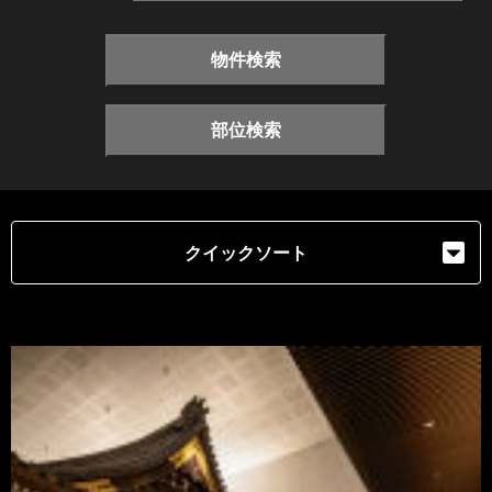
物件検索
部位検索
クイックソート