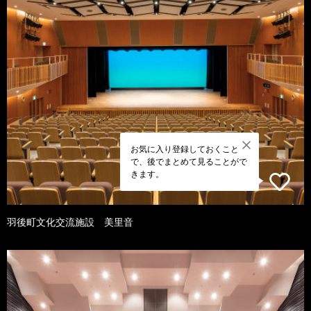
お気に入り登録しておくこと
で、後でまとめて見ることがで
きます。
羽後町文化交流施設 美里音