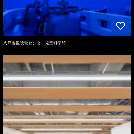
八戸市視聴覚センター児童科学館