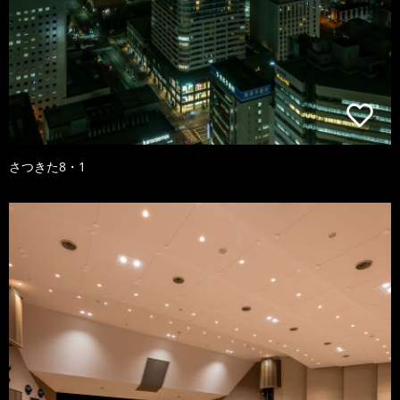
さつきた8・1