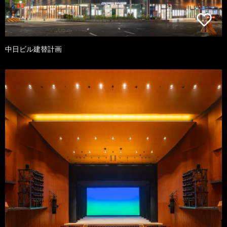
中日ビル建替計画