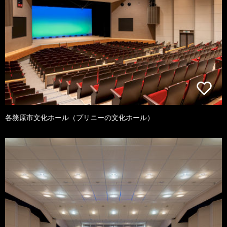
各務原市文化ホール（プリニーの文化ホール）