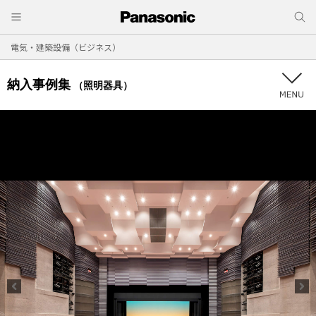
電気・建築設備（ビジネス）
納入事例集
（照明器具）