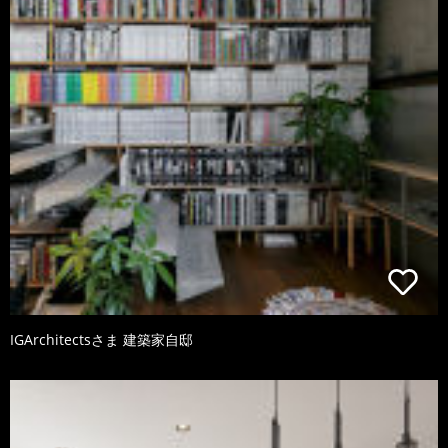
IGArchitectsさま 建築家自邸