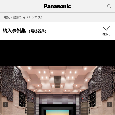
電気・建築設備（ビジネス）
納入事例集
（照明器具）