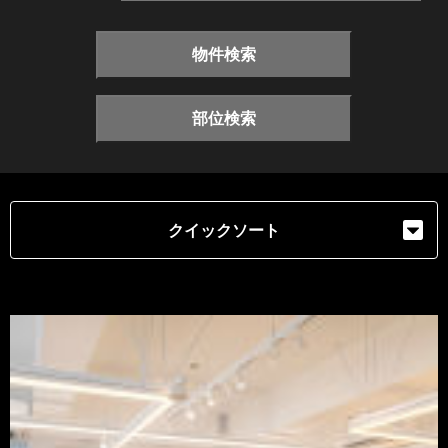
物件検索
部位検索
クイックソート