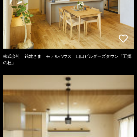
株式会社 銘建さま モデルハウス 山口ビルダーズタウン「五郷
の杜」