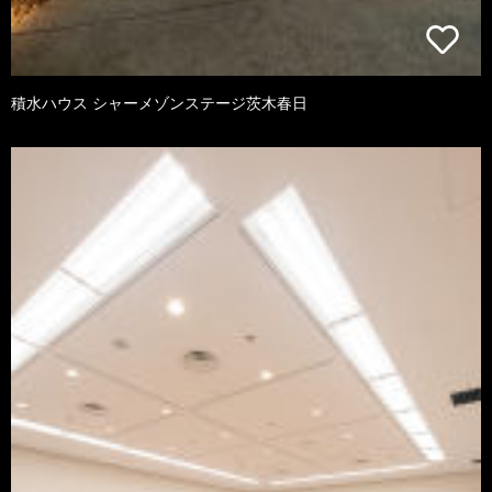
積水ハウス シャーメゾンステージ茨木春日