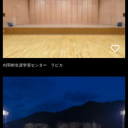
刈羽村生涯学習センター ラピカ