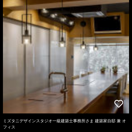
ミズタニデザインスタジオ一級建築士事務所さま 建築家自邸 兼 オ
フィス