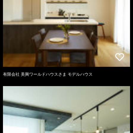
有限会社 美興ワールドハウスさま モデルハウス