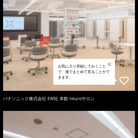
お気に入り登録しておくこと
で、後でまとめて見ることがで
きます。
パナソニック株式会社 EW社 本館 neuroサロン