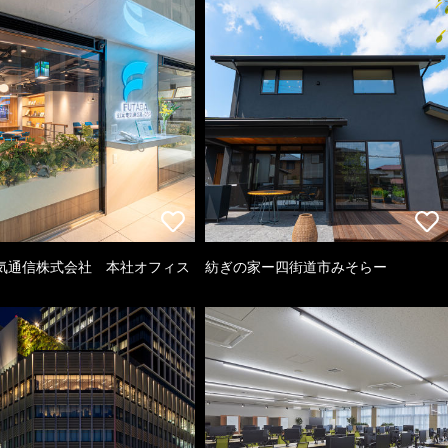
気通信株式会社 本社オフィス
紡ぎの家ー四街道市みそらー