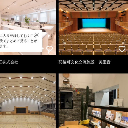
に入り登録しておくこと
後でまとめて見ることが
ます。
工株式会社
羽後町文化交流施設 美里音