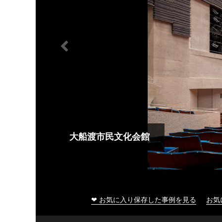
大船渡市民文化会館
❤ お気に入り保存した事例を見る
お気