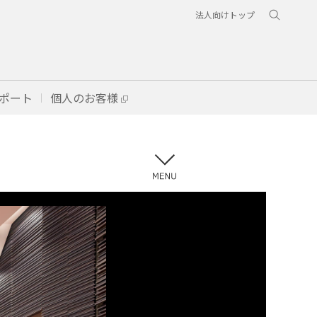
法人向けトップ
ポート
個人のお客様