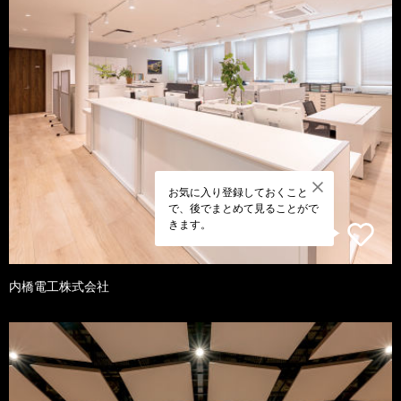
お気に入り登録しておくこと
で、後でまとめて見ることがで
きます。
内橋電工株式会社