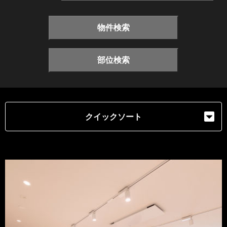
物件検索
部位検索
クイックソート