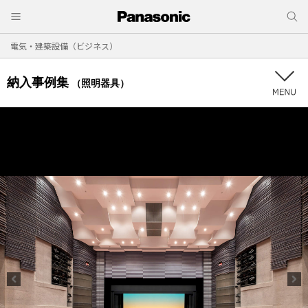
電気・建築設備（ビジネス）
納入事例集
（照明器具）