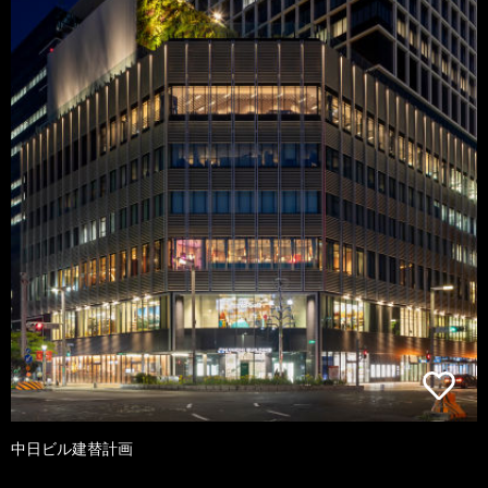
中日ビル建替計画