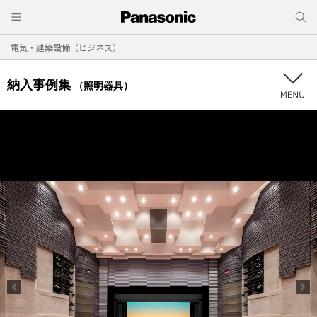
電気・建築設備（ビジネス）
納入事例集
（照明器具）