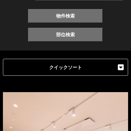
物件検索
部位検索
クイックソート