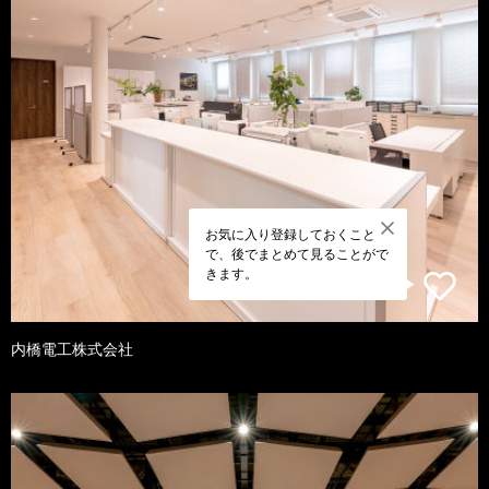
お気に入り登録しておくこと
で、後でまとめて見ることがで
きます。
内橋電工株式会社