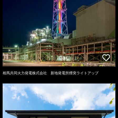
相馬共同火力発電株式会社 新地発電所煙突ライトアップ