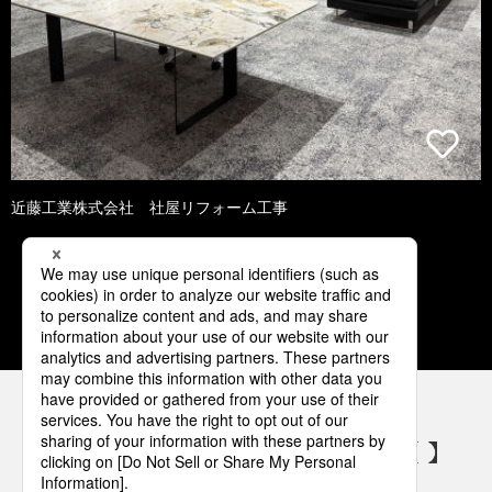
近藤工業株式会社 社屋リフォーム工事
1
2
3
4
5
パナソニックの電気設備 SNSアカウント