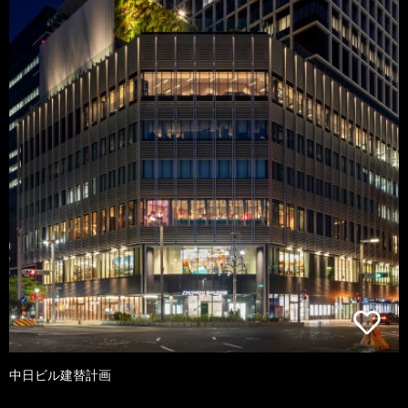
中日ビル建替計画