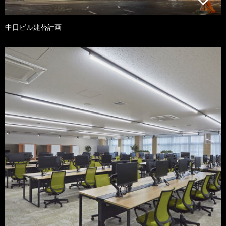
中日ビル建替計画