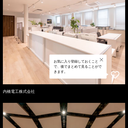
お気に入り登録しておくこと
で、後でまとめて見ることがで
きます。
内橋電工株式会社