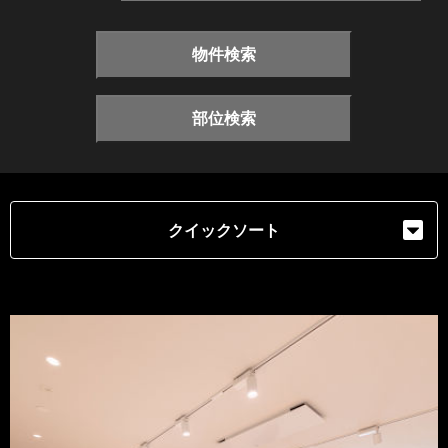
物件検索
部位検索
クイックソート