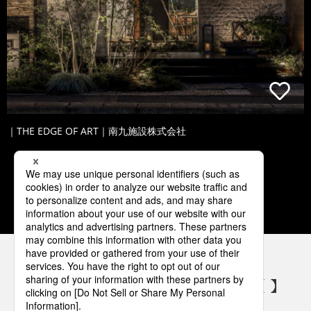
｜THE EDGE OF ART｜南九施設株式会社
1
2
3
4
5
パナソニックの電気設備 SNSアカウント