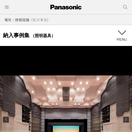
電気・建築設備（ビジネス）
納入事例集
（照明器具）