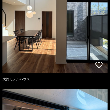
大館モデルハウス