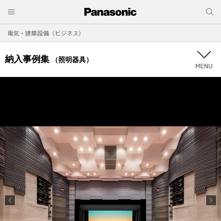
電気・建築設備（ビジネス）
納入事例集
（照明器具）