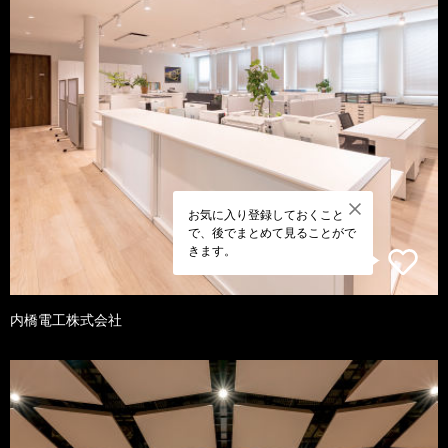
お気に入り登録しておくこと
で、後でまとめて見ることがで
きます。
内橋電工株式会社