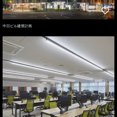
中日ビル建替計画