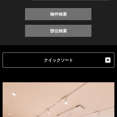
物件検索
部位検索
クイックソート