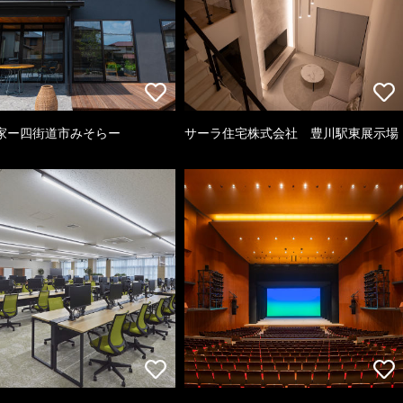
家ー四街道市みそらー
サーラ住宅株式会社 豊川駅東展示場