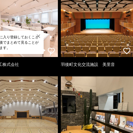
に入り登録しておくこと
後でまとめて見ることが
ます。
工株式会社
羽後町文化交流施設 美里音