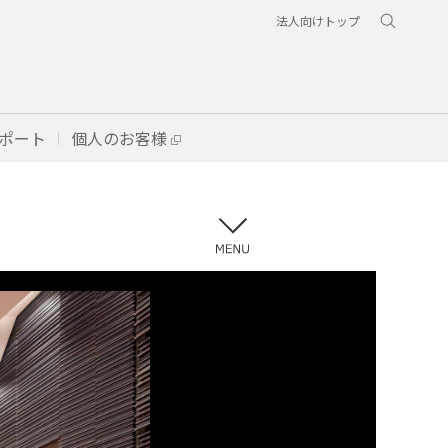
法人向けトップ
ポート
個人のお客様