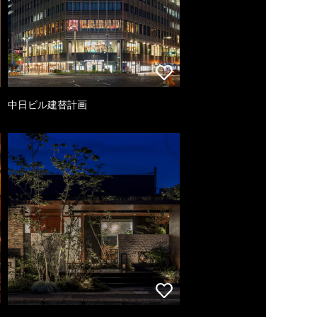
中日ビル建替計画