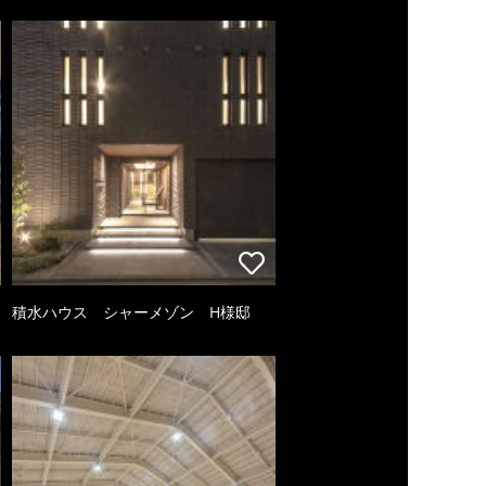
積水ハウス シャーメゾン H様邸