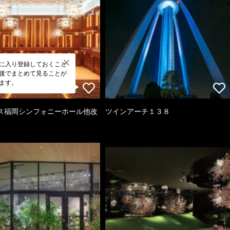
に入り登録しておくこと
後でまとめて見ることが
ます。
ス福岡シンフォニーホール他改
ツインアーチ１３８