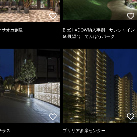
 マサオカ創建
BioSHADOW納入事例 サンシャイン
60展望台 てんぼうパーク
テラス
ブリリア多摩センター