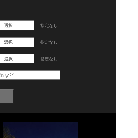
選択
指定なし
選択
指定なし
選択
指定なし