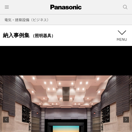
電気・建築設備（ビジネス）
納入事例集
（照明器具）