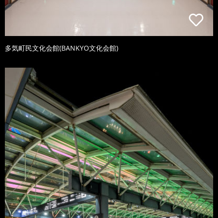
多気町民文化会館(BANKYO文化会館)