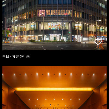
中日ビル建替計画