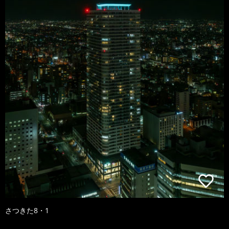
さつきた8・1