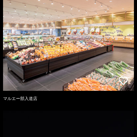
マルエー部入道店