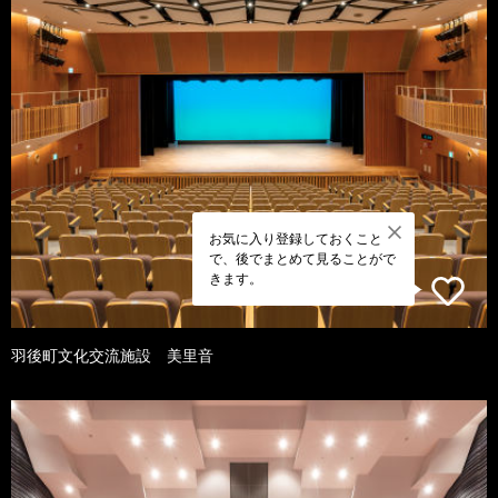
お気に入り登録しておくこと
で、後でまとめて見ることがで
きます。
羽後町文化交流施設 美里音