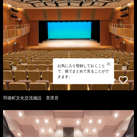
お気に入り登録しておくこと
で、後でまとめて見ることがで
きます。
羽後町文化交流施設 美里音