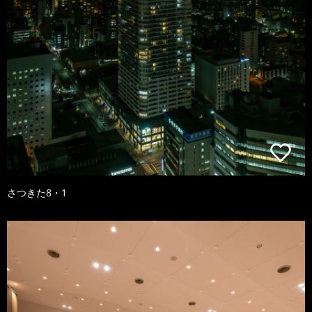
さつきた8・1