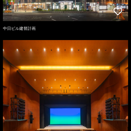
中日ビル建替計画