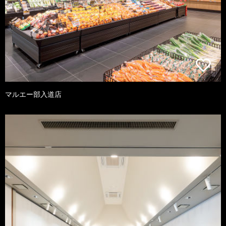
マルエー部入道店