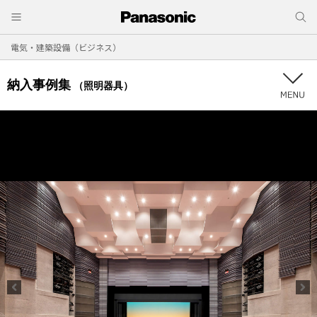
電気・建築設備（ビジネス）
納入事例集
（照明器具）