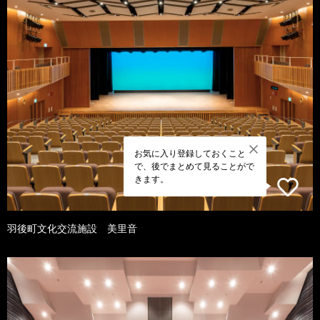
お気に入り登録しておくこと
で、後でまとめて見ることがで
きます。
羽後町文化交流施設 美里音