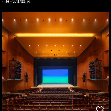
中日ビル建替計画