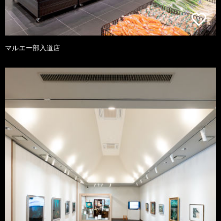
マルエー部入道店