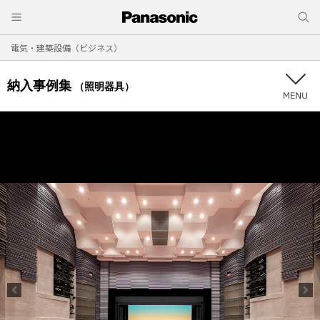
電気・建築設備（ビジネス）
納入事例集
（照明器具）