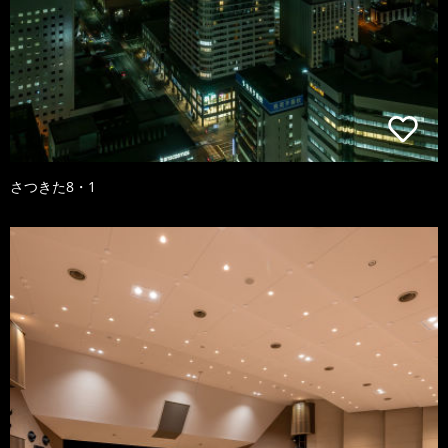
さつきた8・1