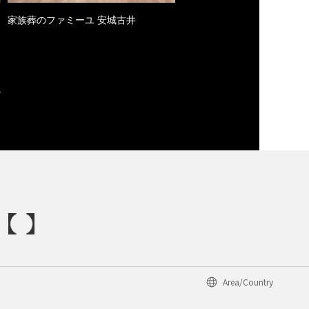
家族葬のファミーユ 安城古井
Area/Country