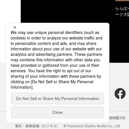
ららぽ
ーク大
サイトのご利用にあたって
クッキーポリシー
個人情報保護方針
電気・建築設備（ビジネス）
© Panasonic Electric Works Co., Ltd.