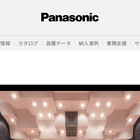
品情報
カタログ
各種データ
納入事例
業務支援
サ