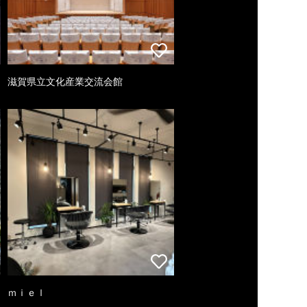
滋賀県立文化産業交流会館
ｍｉｅｌ