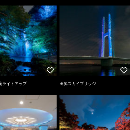
滝ライトアップ
田尻スカイブリッジ