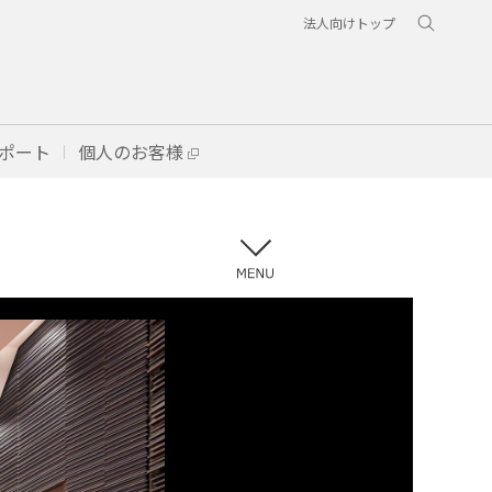
法人向けトップ
ポート
個人のお客様