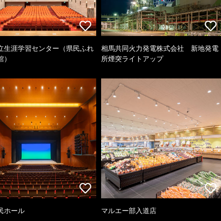
立生涯学習センター（県民ふれ
相馬共同火力発電株式会社 新地発電
館）
所煙突ライトアップ
民ホール
マルエー部入道店