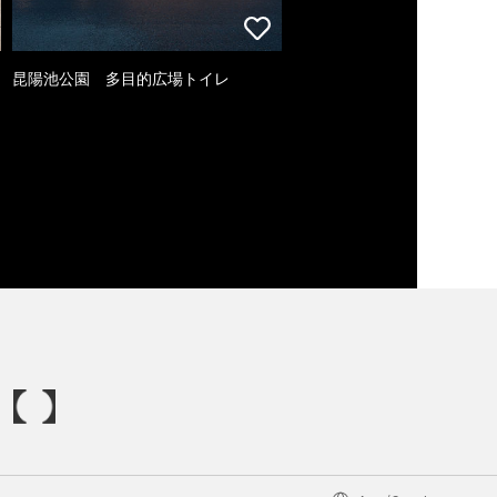
昆陽池公園 多目的広場トイレ