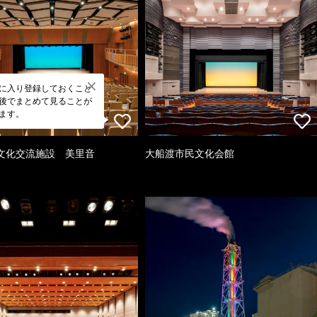
に入り登録しておくこと
後でまとめて見ることが
ます。
文化交流施設 美里音
大船渡市民文化会館