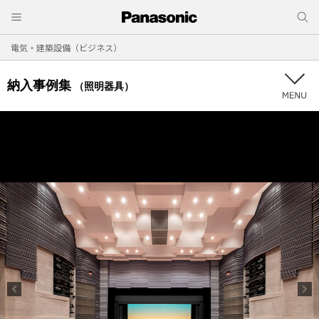
電気・建築設備（ビジネス）
納入事例集
（照明器具）