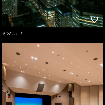
さつきた8・1