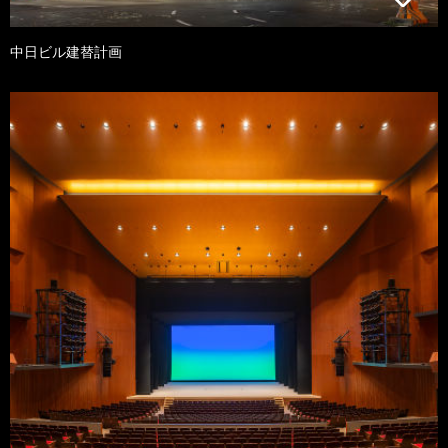
中日ビル建替計画