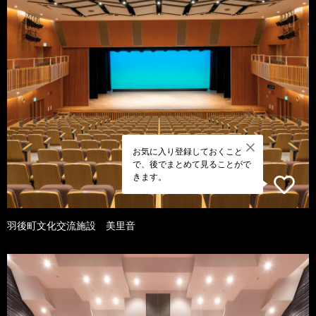
お気に入り登録しておくこと
で、後でまとめて見ることがで
きます。
羽後町文化交流施設 美里音