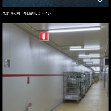
昆陽池公園 多目的広場トイレ