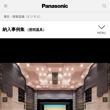
電気・建築設備（ビジネス）
納入事例集
（照明器具）