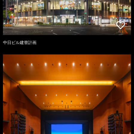
中日ビル建替計画