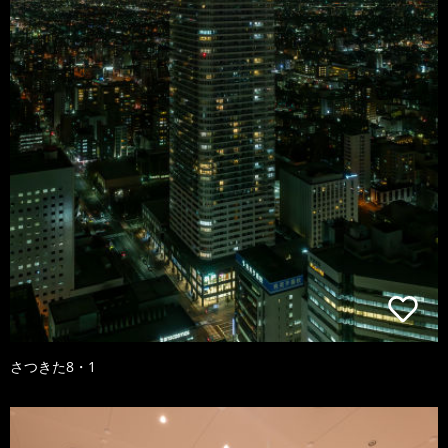
さつきた8・1