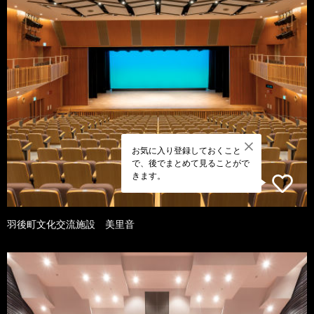
お気に入り登録しておくこと
で、後でまとめて見ることがで
きます。
羽後町文化交流施設 美里音